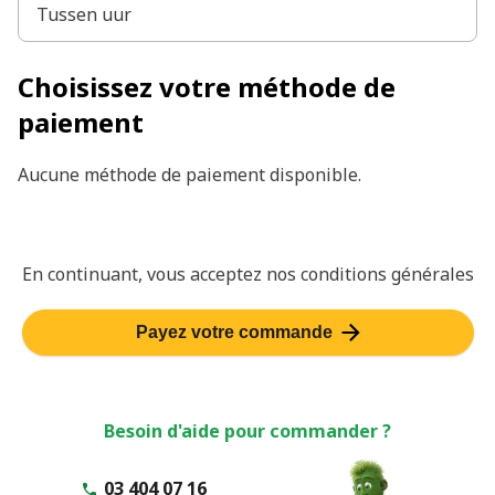
Tussen uur
Choisissez votre méthode de
Choisissez votre méthode de paiement
paiement
Aucune méthode de paiement disponible.
En continuant, vous acceptez nos
conditions générales
Payez votre commande
Besoin d'aide pour commander ?
03 404 07 16