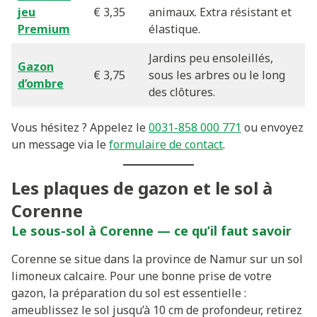
jeu
€ 3,35
animaux. Extra résistant et
Premium
élastique.
Jardins peu ensoleillés,
Gazon
€ 3,75
sous les arbres ou le long
d’ombre
des clôtures.
Vous hésitez ? Appelez le
0031-858 000 771
ou envoyez
un message via le
formulaire de contact
.
Les plaques de gazon et le sol à
Corenne
Le sous-sol à Corenne — ce qu’il faut savoir
Corenne se situe dans la province de Namur sur un sol
limoneux calcaire. Pour une bonne prise de votre
gazon, la préparation du sol est essentielle :
ameublissez le sol jusqu’à 10 cm de profondeur, retirez