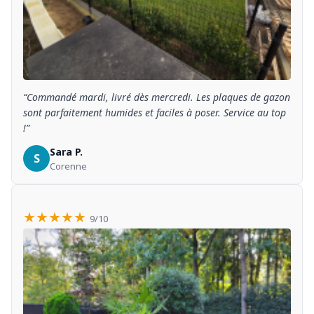
“Commandé mardi, livré dès mercredi. Les plaques de gazon
sont parfaitement humides et faciles à poser. Service au top
!”
Sara P.
S
Corenne
★★★★★
9/10