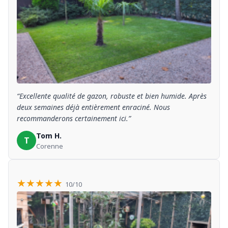
“Excellente qualité de gazon, robuste et bien humide. Après
deux semaines déjà entièrement enraciné. Nous
recommanderons certainement ici.”
Tom H.
T
Corenne
★★★★★
10/10