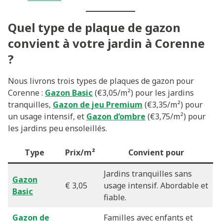
Quel type de plaque de gazon
convient à votre jardin à Corenne
?
Nous livrons trois types de plaques de gazon pour
Corenne :
Gazon Basic
(€3,05/m²) pour les jardins
tranquilles,
Gazon de jeu Premium
(€3,35/m²) pour
un usage intensif, et
Gazon d’ombre
(€3,75/m²) pour
les jardins peu ensoleillés.
Type
Prix/m²
Convient pour
Jardins tranquilles sans
Gazon
€ 3,05
usage intensif. Abordable et
Basic
fiable.
Gazon de
Familles avec enfants et