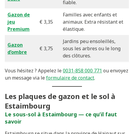
fiable.
Gazon de
Familles avec enfants et
jeu
€ 3,35
animaux. Extra résistant et
Premium
élastique.
Jardins peu ensoleillés,
Gazon
€ 3,75
sous les arbres ou le long
d’ombre
des clôtures.
Vous hésitez ? Appelez le
0031-858 000 771
ou envoyez
un message via le
formulaire de contact
.
Les plaques de gazon et le sol à
Estaimbourg
Le sous-sol à Estaimbourg — ce qu’il faut
savoir
Estaimbourg se situe dans la province de Hainaut sur