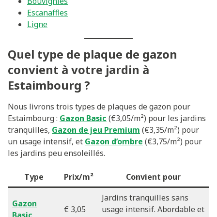
Bouvignies
Escanaffles
Ligne
Quel type de plaque de gazon
convient à votre jardin à
Estaimbourg ?
Nous livrons trois types de plaques de gazon pour
Estaimbourg :
Gazon Basic
(€3,05/m²) pour les jardins
tranquilles,
Gazon de jeu Premium
(€3,35/m²) pour
un usage intensif, et
Gazon d’ombre
(€3,75/m²) pour
les jardins peu ensoleillés.
Type
Prix/m²
Convient pour
Jardins tranquilles sans
Gazon
€ 3,05
usage intensif. Abordable et
Basic