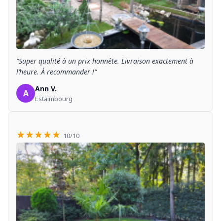
“Super qualité à un prix honnête. Livraison exactement à
l’heure. À recommander !”
Ann V.
A
Estaimbourg
★★★★★
10/10