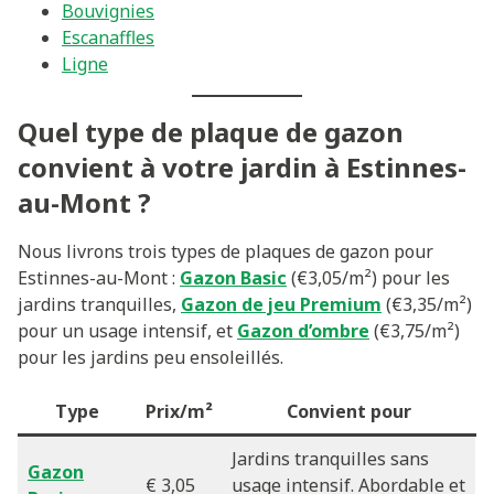
Bouvignies
Escanaffles
Ligne
Quel type de plaque de gazon
convient à votre jardin à Estinnes-
au-Mont ?
Nous livrons trois types de plaques de gazon pour
Estinnes-au-Mont :
Gazon Basic
(€3,05/m²) pour les
jardins tranquilles,
Gazon de jeu Premium
(€3,35/m²)
pour un usage intensif, et
Gazon d’ombre
(€3,75/m²)
pour les jardins peu ensoleillés.
Type
Prix/m²
Convient pour
Jardins tranquilles sans
Gazon
€ 3,05
usage intensif. Abordable et