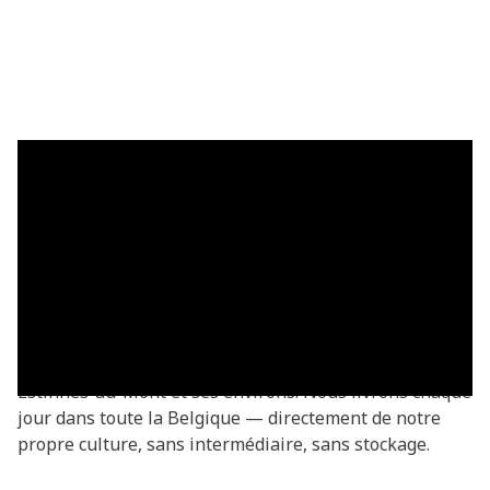
Plaques de gazon à Estinnes-au-
Mont — livrées fraîches
Acheter des plaques de gazon à Estinnes-au-Mont ?
Vous commandez directement chez le producteur —
fraîchement coupées de notre propre culture. Plaques
de gazon Basic à partir de €3,05/m², livrées dans tout
Estinnes-au-Mont et ses environs. Nous livrons chaque
jour dans toute la Belgique — directement de notre
propre culture, sans intermédiaire, sans stockage.