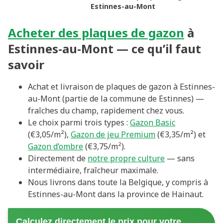
Estinnes-au-Mont
Acheter des plaques de gazon
à
Estinnes-au-Mont — ce qu’il faut
savoir
Achat et livraison de plaques de gazon à Estinnes-
au-Mont (partie de la commune de Estinnes) —
fraîches du champ, rapidement chez vous.
Le choix parmi trois types :
Gazon Basic
(€3,05/m²),
Gazon de jeu Premium
(€3,35/m²) et
Gazon d’ombre
(€3,75/m²).
Directement de
notre propre culture
— sans
intermédiaire, fraîcheur maximale.
Nous livrons dans toute la Belgique, y compris à
Estinnes-au-Mont dans la province de Hainaut.
Calculez directement le prix pour votre