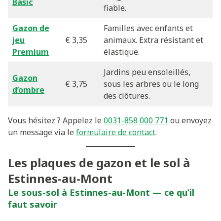
Basic
fiable.
Gazon de
Familles avec enfants et
jeu
€ 3,35
animaux. Extra résistant et
Premium
élastique.
Jardins peu ensoleillés,
Gazon
€ 3,75
sous les arbres ou le long
d’ombre
des clôtures.
Vous hésitez ? Appelez le
0031-858 000 771
ou envoyez
un message via le
formulaire de contact
.
Les plaques de gazon et le sol à
Estinnes-au-Mont
Le sous-sol à Estinnes-au-Mont — ce qu’il
faut savoir