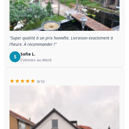
“Super qualité à un prix honnête. Livraison exactement à
l’heure. À recommander !”
Sofie L.
S
Estinnes-au-Mont
★★★★★
9/10