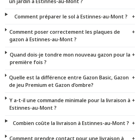
un jardin à Estinnes-au-Mont ?
Comment préparer le sol à Estinnes-au-Mont ?
+
Comment poser correctement les plaques de
+
gazon à Estinnes-au-Mont ?
Quand dois-je tondre mon nouveau gazon pour la
+
première fois ?
Quelle est la différence entre Gazon Basic, Gazon
+
de jeu Premium et Gazon d’ombre?
Y a-t-il une commande minimale pour la livraison à
+
Estinnes-au-Mont ?
Combien coûte la livraison à Estinnes-au-Mont ?
+
Comment prendre contact pour une livraison à
+