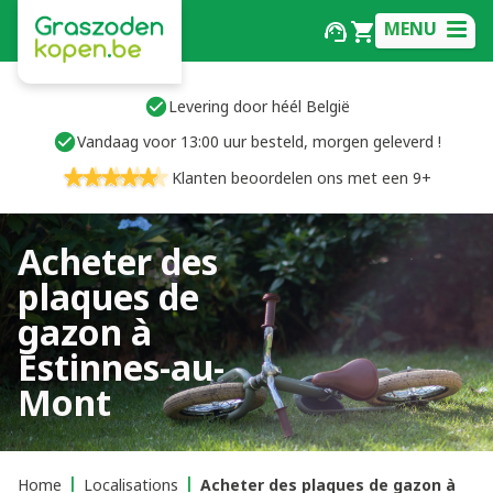
MENU
Levering door héél België
Vandaag voor 13:00 uur besteld, morgen geleverd !
Klanten beoordelen ons met een 9+
Acheter des
plaques de
gazon à
Estinnes-au-
Mont
Home
Localisations
Acheter des plaques de gazon à