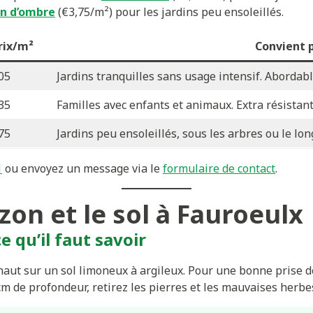
n d’ombre
(€3,75/m²) pour les jardins peu ensoleillés.
rix/m²
Convient 
05
Jardins tranquilles sans usage intensif. Abordable
35
Familles avec enfants et animaux. Extra résistant
75
Jardins peu ensoleillés, sous les arbres ou le lon
1
ou envoyez un message via le
formulaire de contact
.
zon et le sol à Fauroeulx
e qu’il faut savoir
naut sur un sol limoneux à argileux. Pour une bonne prise de
cm de profondeur, retirez les pierres et les mauvaises herbes