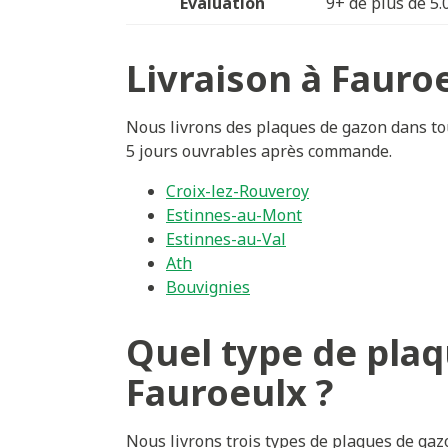
Évaluation
9+ de plus de 5.
Livraison à Fauro
Nous livrons des plaques de gazon dans tou
5 jours ouvrables après commande.
Croix-lez-Rouveroy
Estinnes-au-Mont
Estinnes-au-Val
Ath
Bouvignies
Quel type de plaq
Fauroeulx ?
Nous livrons trois types de plaques de gaz