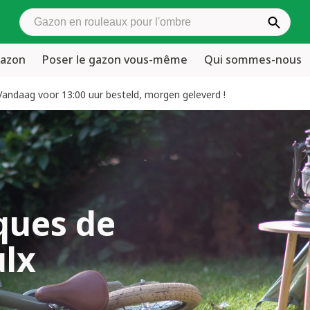
Rechercher du gazon en rouleaux
gazon
Poser le gazon vous-même
Qui sommes-nous
Vandaag voor 13:00 uur besteld, morgen geleverd !
ques de
ulx