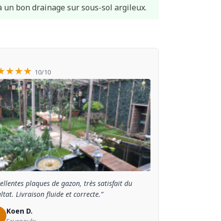
à un bon drainage sur sous-sol argileux.
★★★★
10/10
ellentes plaques de gazon, très satisfait du
ltat. Livraison fluide et correcte.”
Koen D.
Fauroeulx