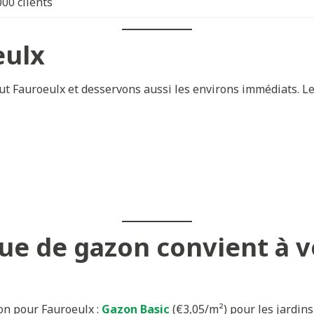
000 clients
eulx
t Fauroeulx et desservons aussi les environs immédiats. Le 
ue de gazon convient à vo
on pour Fauroeulx :
Gazon Basic
(€3,05/m²) pour les jardins