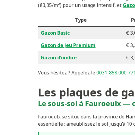
(€3,35/m²) pour un usage intensif, et
Gazo
Type
P
Gazon Basic
€ 3,
Gazon de jeu Premium
€ 3,
Gazon d’ombre
€ 3,
Vous hésitez ? Appelez le
0031-858 000 77
Les plaques de ga
Le sous-sol à Fauroeulx — c
Fauroeulx se situe dans la province de Hai
essentielle : ameublissez le sol jusqu’à 10 