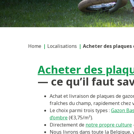
Home
Localisations
Acheter des plaques 
Acheter des plaq
— ce qu’il faut sa
Achat et livraison de plaques de gaz
fraîches du champ, rapidement chez 
Le choix parmi trois types :
Gazon Bas
d’ombre
(€3,75/m²).
Directement de
notre propre culture
Nous livrons dans toute la Belgique, 