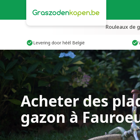
Rouleaux de 
Levering door héél België
Acheter des pla
gazon à Fauroe