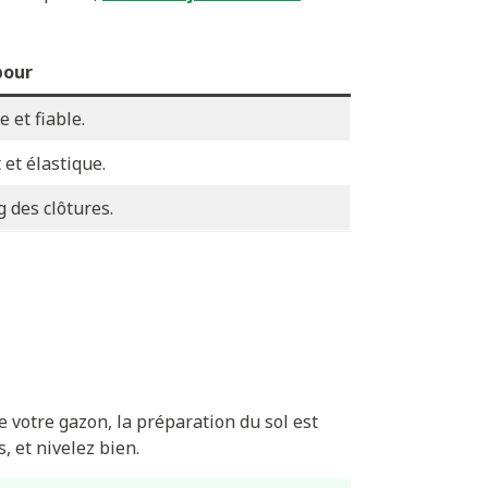
pour
 et fiable.
 et élastique.
g des clôtures.
 votre gazon, la préparation du sol est
, et nivelez bien.