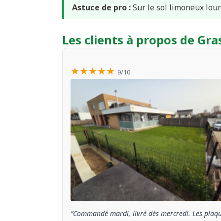
Astuce de pro :
Sur le sol limoneux lour
Les clients à propos de G
★★★★★
9/10
“Commandé mardi, livré dès mercredi. Les plaq