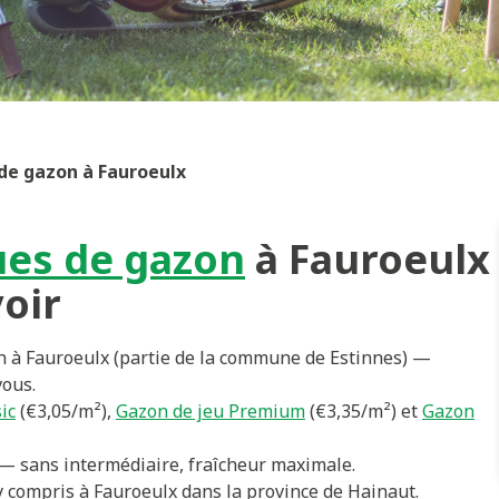
de gazon à Fauroeulx
ues de gazon
à Fauroeulx
voir
on à Fauroeulx (partie de la commune de Estinnes) —
vous.
ic
(€3,05/m²),
Gazon de jeu Premium
(€3,35/m²) et
Gazon
— sans intermédiaire, fraîcheur maximale.
y compris à Fauroeulx dans la province de Hainaut.