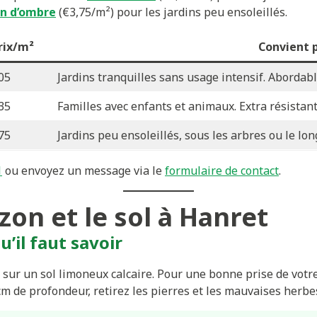
n d’ombre
(€3,75/m²) pour les jardins peu ensoleillés.
rix/m²
Convient 
05
Jardins tranquilles sans usage intensif. Abordable
35
Familles avec enfants et animaux. Extra résistant
75
Jardins peu ensoleillés, sous les arbres ou le lon
1
ou envoyez un message via le
formulaire de contact
.
zon et le sol à Hanret
u’il faut savoir
sur un sol limoneux calcaire. Pour une bonne prise de votre
cm de profondeur, retirez les pierres et les mauvaises herbes