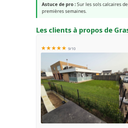
Astuce de pro :
Sur les sols calcaires 
premières semaines.
Les clients à propos de G
★★★★★
9/10