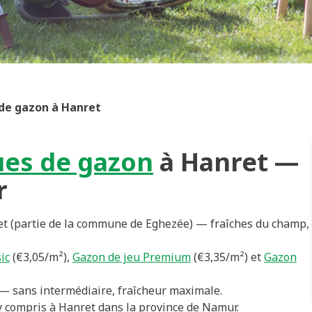
de gazon à Hanret
ues de gazon
à Hanret —
r
t (partie de la commune de Eghezée) — fraîches du champ,
ic
(€3,05/m²),
Gazon de jeu Premium
(€3,35/m²) et
Gazon
— sans intermédiaire, fraîcheur maximale.
 y compris à Hanret dans la province de Namur.