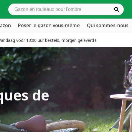
Rechercher du gazon en rouleaux
gazon
Poser le gazon vous-même
Qui sommes-nous
Vandaag voor 13:00 uur besteld, morgen geleverd !
ques de