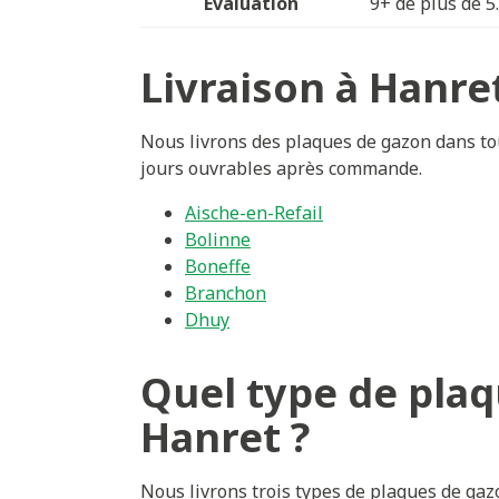
Évaluation
9+ de plus de 5
Livraison à Hanre
Nous livrons des plaques de gazon dans tou
jours ouvrables après commande.
Aische-en-Refail
Bolinne
Boneffe
Branchon
Dhuy
Quel type de plaq
Hanret ?
Nous livrons trois types de plaques de ga