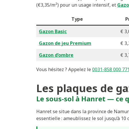
(€3,35/m²) pour un usage intensif, et
Gazo
Type
P
Gazon Basic
€ 3,
Gazon de jeu Premium
€ 3,
Gazon d’ombre
€ 3,
Vous hésitez ? Appelez le
0031-858 000 77
Les plaques de ga
Le sous-sol à Hanret — ce q
Hanret se situe dans la province de Namur 
essentielle : ameublissez le sol jusqu’à 10 