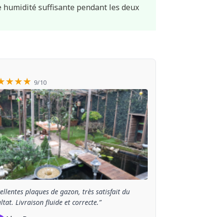
e humidité suffisante pendant les deux
★★★★
9/10
ellentes plaques de gazon, très satisfait du
ltat. Livraison fluide et correcte.”