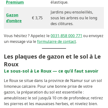
Premium
élastique.
Jardins peu ensoleillés,
Gazon
€ 3,75
sous les arbres ou le long
d’ombre
des clôtures.
Vous hésitez ? Appelez le
0031-858 000 771
ou envoyez
un message via le
formulaire de contact
.
Les plaques de gazon et le sol à Le
Roux
Le sous-sol à Le Roux — ce qu’il faut savoir
Le Roux se situe dans la province de Namur sur un sol
limoneux calcaire. Pour une bonne prise de votre
gazon, la préparation du sol est essentielle :
ameublissez le sol jusqu’à 10 cm de profondeur, retirez
les pierres et les mauvaises herbes, et nivelez bien.