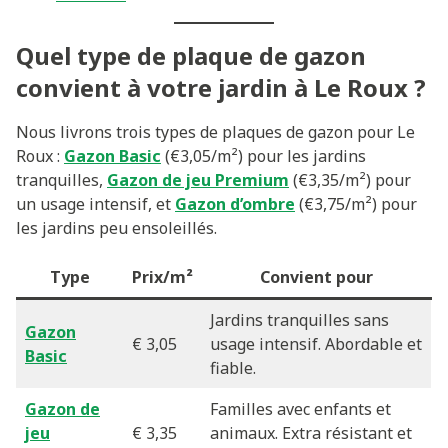
Quel type de plaque de gazon
convient à votre jardin à Le Roux ?
Nous livrons trois types de plaques de gazon pour Le
Roux :
Gazon Basic
(€3,05/m²) pour les jardins
tranquilles,
Gazon de jeu Premium
(€3,35/m²) pour
un usage intensif, et
Gazon d’ombre
(€3,75/m²) pour
les jardins peu ensoleillés.
Type
Prix/m²
Convient pour
Jardins tranquilles sans
Gazon
€ 3,05
usage intensif. Abordable et
Basic
fiable.
Gazon de
Familles avec enfants et
jeu
€ 3,35
animaux. Extra résistant et