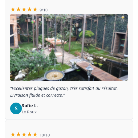
★★★★★
9/10
“Excellentes plaques de gazon, très satisfait du résultat.
Livraison fluide et correcte.”
Sofie L.
S
Le Roux
★★★★★
10/10