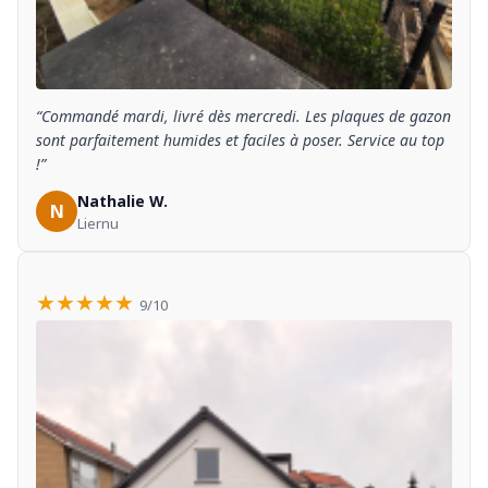
“Commandé mardi, livré dès mercredi. Les plaques de gazon
sont parfaitement humides et faciles à poser. Service au top
!”
Nathalie W.
N
Liernu
★★★★★
9/10