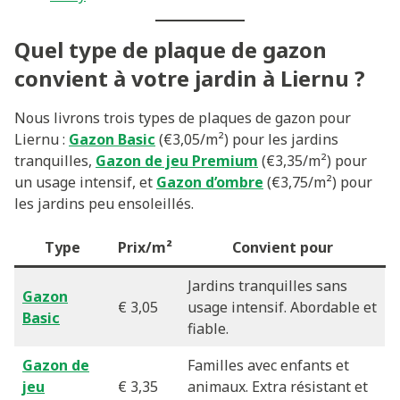
Quel type de plaque de gazon
convient à votre jardin à Liernu ?
Nous livrons trois types de plaques de gazon pour
Liernu :
Gazon Basic
(€3,05/m²) pour les jardins
tranquilles,
Gazon de jeu Premium
(€3,35/m²) pour
un usage intensif, et
Gazon d’ombre
(€3,75/m²) pour
les jardins peu ensoleillés.
Type
Prix/m²
Convient pour
Jardins tranquilles sans
Gazon
€ 3,05
usage intensif. Abordable et
Basic
fiable.
Gazon de
Familles avec enfants et
jeu
€ 3,35
animaux. Extra résistant et