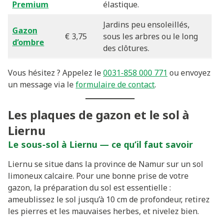
Premium
élastique.
Jardins peu ensoleillés,
Gazon
€ 3,75
sous les arbres ou le long
d’ombre
des clôtures.
Vous hésitez ? Appelez le
0031-858 000 771
ou envoyez
un message via le
formulaire de contact
.
Les plaques de gazon et le sol à
Liernu
Le sous-sol à Liernu — ce qu’il faut savoir
Liernu se situe dans la province de Namur sur un sol
limoneux calcaire. Pour une bonne prise de votre
gazon, la préparation du sol est essentielle :
ameublissez le sol jusqu’à 10 cm de profondeur, retirez
les pierres et les mauvaises herbes, et nivelez bien.