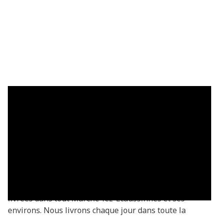
Plaques de gazon à Marche-lez-
Écaussinnes — livrées fraîches
Acheter des plaques de gazon à Marche-lez-
Écaussinnes ? Vous commandez directement chez le
producteur — fraîchement coupées de notre propre
culture. Plaques de gazon Basic à partir de €3,05/m²,
livrées dans tout Marche-lez-Écaussinnes et ses
environs. Nous livrons chaque jour dans toute la