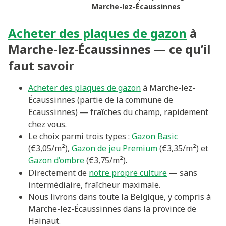
Marche-lez-Écaussinnes
Acheter des plaques de gazon
à
Marche-lez-Écaussinnes — ce qu’il
faut savoir
Acheter des plaques de gazon
à Marche-lez-
Écaussinnes (partie de la commune de
Ecaussinnes) — fraîches du champ, rapidement
chez vous.
Le choix parmi trois types :
Gazon Basic
(€3,05/m²),
Gazon de jeu Premium
(€3,35/m²) et
Gazon d’ombre
(€3,75/m²).
Directement de
notre propre culture
— sans
intermédiaire, fraîcheur maximale.
Nous livrons dans toute la Belgique, y compris à
Marche-lez-Écaussinnes dans la province de
Hainaut.