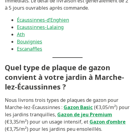
immédiats. Le délai de livraison est généralement de 2
à 5 jours ouvrables après commande.
Écaussinnes-d’Enghien
Ecaussinnes-Lalaing
Ath
Bouvignies
Escanaffles
Quel type de plaque de gazon
convient à votre jardin à Marche-
lez-Écaussinnes ?
Nous livrons trois types de plaques de gazon pour
Marche-lez-Écaussinnes :
Gazon Basic
(€3,05/m²) pour
les jardins tranquilles,
Gazon de jeu Premium
(€3,35/m²) pour un usage intensif, et
Gazon d’ombre
(€3,75/m²) pour les jardins peu ensoleillés.