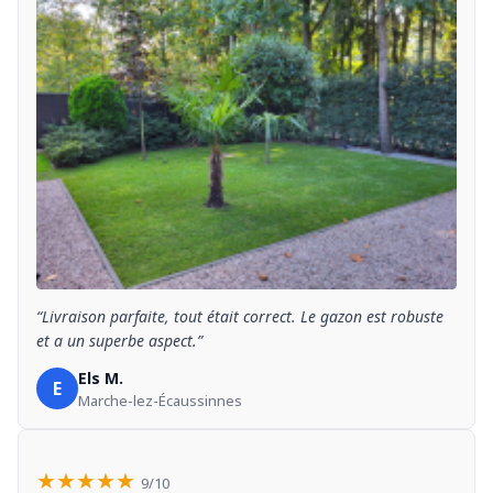
“Livraison parfaite, tout était correct. Le gazon est robuste
et a un superbe aspect.”
Els M.
E
Marche-lez-Écaussinnes
★★★★★
9/10