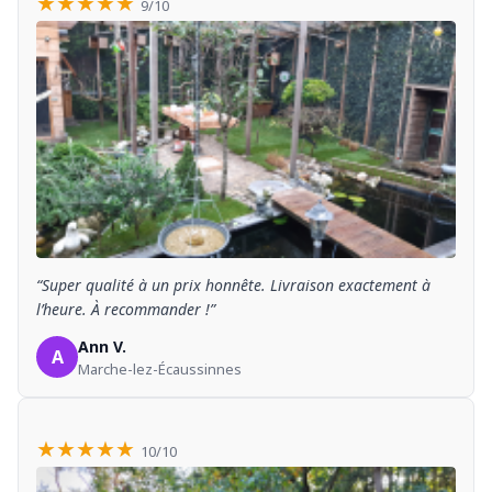
★★★★★
9/10
“Super qualité à un prix honnête. Livraison exactement à
l’heure. À recommander !”
Ann V.
A
Marche-lez-Écaussinnes
★★★★★
10/10