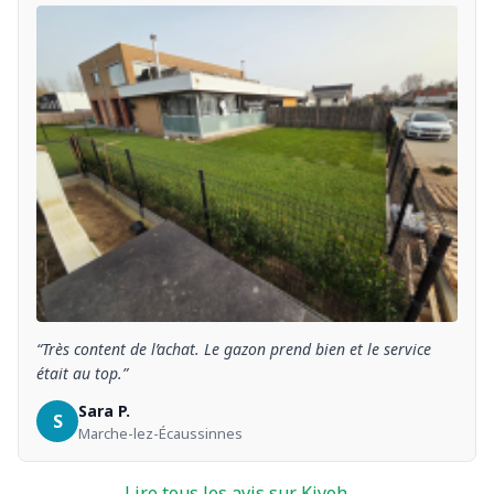
“Très content de l’achat. Le gazon prend bien et le service
était au top.”
Sara P.
S
Marche-lez-Écaussinnes
Lire tous les avis sur Kiyoh →