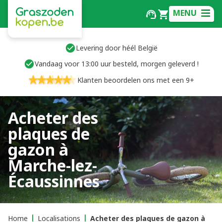
MENU
Levering door héél België
Vandaag voor 13:00 uur besteld, morgen geleverd !
Klanten beoordelen ons met een 9+
Acheter des
plaques de
gazon à
Marche-lez-
Écaussinnes
Home
Localisations
Acheter des plaques de gazon à