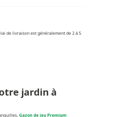
ai de livraison est généralement de 2 à 5
tre jardin à
anquilles,
Gazon de jeu Premium