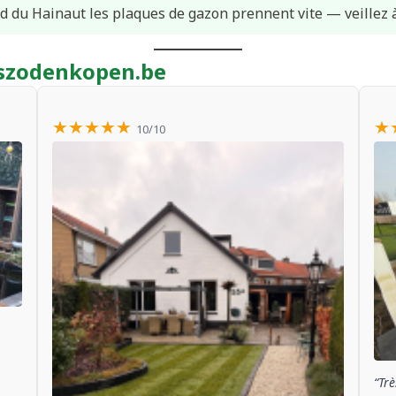
d du Hainaut les plaques de gazon prennent vite — veillez 
raszodenkopen.be
★★★★★
★
10/10
“Trè