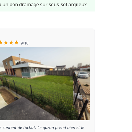
à un bon drainage sur sous-sol argileux.
★★★★
9/10
s content de l’achat. Le gazon prend bien et le