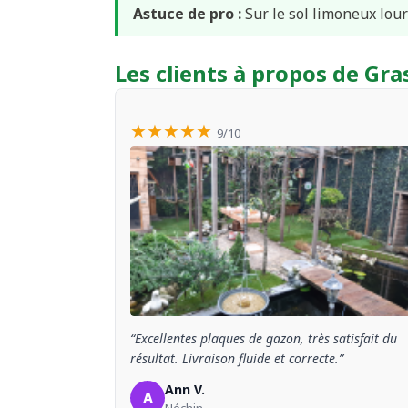
Astuce de pro :
Sur le sol limoneux lour
Les clients à propos de G
★★★★★
9/10
“Excellentes plaques de gazon, très satisfait du
résultat. Livraison fluide et correcte.”
Ann V.
A
Néchin