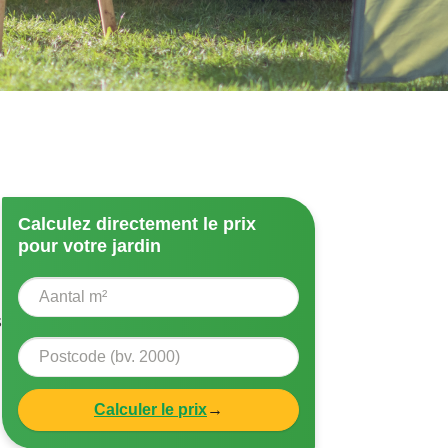
Calculez directement le prix
pour votre jardin
s
Calculer le prix
→