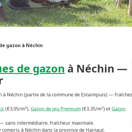
de gazon à Néchin
ues de gazon
à Néchin —
r
on à Néchin (partie de la commune de Estaimpuis) — fraîche
ic
(€3,05/m²),
Gazon de jeu Premium
(€3,35/m²) et
Gazon
— sans intermédiaire, fraîcheur maximale.
y compris à Néchin dans la province de Hainaut.