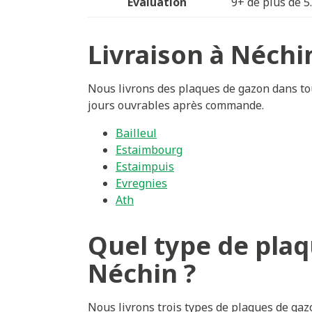
Évaluation
9+ de plus de 5
Livraison à Néchi
Nous livrons des plaques de gazon dans tou
jours ouvrables après commande.
Bailleul
Estaimbourg
Estaimpuis
Evregnies
Ath
Quel type de plaq
Néchin ?
Nous livrons trois types de plaques de ga