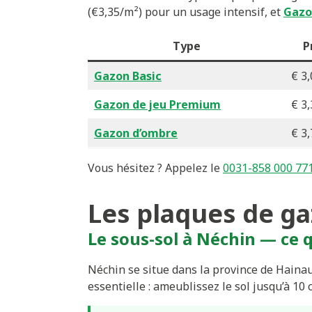
(€3,35/m²) pour un usage intensif, et
Gazo
Type
P
Gazon Basic
€ 3,
Gazon de jeu Premium
€ 3,
Gazon d’ombre
€ 3,
Vous hésitez ? Appelez le
0031-858 000 77
Les plaques de ga
Le sous-sol à Néchin — ce q
Néchin se situe dans la province de Hainau
essentielle : ameublissez le sol jusqu’à 10 