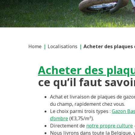
Home
Localisations
Acheter des plaques 
Acheter des plaq
ce qu’il faut savoi
Achat et livraison de plaques de gaz
du champ, rapidement chez vous.
Le choix parmi trois types :
Gazon Bas
d’ombre
(€3,75/m²).
Directement de
notre propre culture
Nous livrons dans toute la Belgique, 