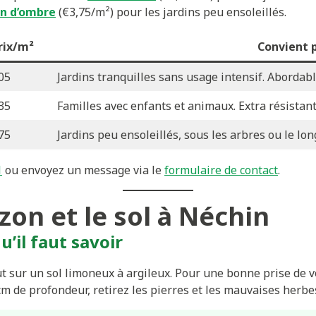
n d’ombre
(€3,75/m²) pour les jardins peu ensoleillés.
rix/m²
Convient 
05
Jardins tranquilles sans usage intensif. Abordable
35
Familles avec enfants et animaux. Extra résistant
75
Jardins peu ensoleillés, sous les arbres ou le lon
1
ou envoyez un message via le
formulaire de contact
.
zon et le sol à Néchin
u’il faut savoir
t sur un sol limoneux à argileux. Pour une bonne prise de vo
cm de profondeur, retirez les pierres et les mauvaises herbes