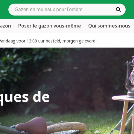
Rechercher du gazon en rouleaux
gazon
Poser le gazon vous-même
Qui sommes-nous
Vandaag voor 13:00 uur besteld, morgen geleverd !
ques de