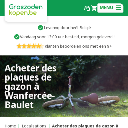
MENU
Levering door héél België
Vandaag voor 13:00 uur besteld, morgen geleverd !
Klanten beoordelen ons met een 9+
Acheter des
plaques de
gazon à
Wanfercée-
Baulet
Home
Localisations
Acheter des plaques de gazon à