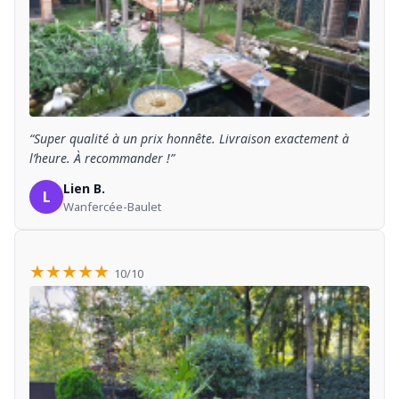
“Super qualité à un prix honnête. Livraison exactement à
l’heure. À recommander !”
Lien B.
L
Wanfercée-Baulet
★★★★★
10/10