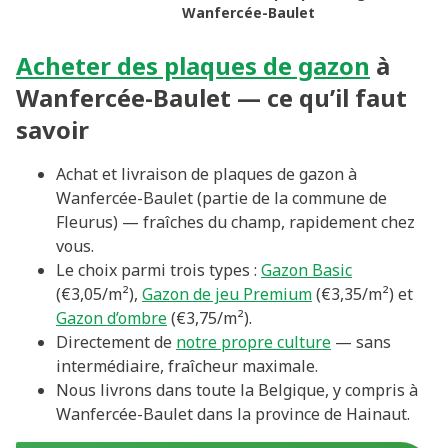
Wanfercée-Baulet
Acheter des plaques de gazon
à
Wanfercée-Baulet — ce qu’il faut
savoir
Achat et livraison de plaques de gazon à
Wanfercée-Baulet (partie de la commune de
Fleurus) — fraîches du champ, rapidement chez
vous.
Le choix parmi trois types :
Gazon Basic
(€3,05/m²),
Gazon de jeu Premium
(€3,35/m²) et
Gazon d’ombre
(€3,75/m²).
Directement de
notre propre culture
— sans
intermédiaire, fraîcheur maximale.
Nous livrons dans toute la Belgique, y compris à
Wanfercée-Baulet dans la province de Hainaut.