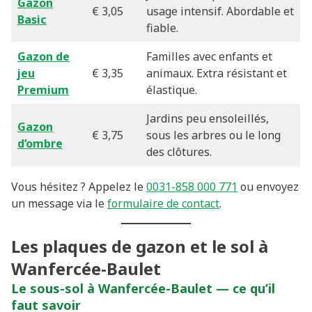
Gazon
€ 3,05
usage intensif. Abordable et
Basic
fiable.
Gazon de
Familles avec enfants et
jeu
€ 3,35
animaux. Extra résistant et
Premium
élastique.
Jardins peu ensoleillés,
Gazon
€ 3,75
sous les arbres ou le long
d’ombre
des clôtures.
Vous hésitez ? Appelez le
0031-858 000 771
ou envoyez
un message via le
formulaire de contact
.
Les plaques de gazon et le sol à
Wanfercée-Baulet
Le sous-sol à Wanfercée-Baulet — ce qu’il
faut savoir