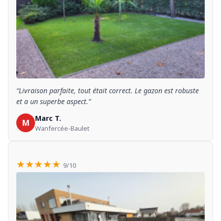
“Livraison parfaite, tout était correct. Le gazon est robuste
et a un superbe aspect.”
Marc T.
M
Wanfercée-Baulet
★★★★★
9/10