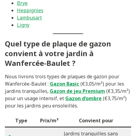
Brye
Heppignies
Lambusart
Ligny
Quel type de plaque de gazon
convient à votre jardin à
Wanfercée-Baulet ?
Nous livrons trois types de plaques de gazon pour
Wanfercée-Baulet :
Gazon Basic
(€3,05/m²) pour les
jardins tranquilles,
Gazon de jeu Premium
(€3,35/m²)
pour un usage intensif, et
Gazon d’ombre
(€3,75/m²)
pour les jardins peu ensoleillés.
Type
Prix/m²
Convient pour
Jardins tranquilles sans