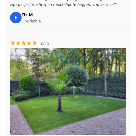
zijn perfect vochtig en makkelijk te leggen. Top service!”
Els M.
E
Opgrimbie
★★★★★
10/10