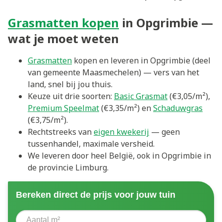
Grasmatten kopen
in Opgrimbie —
wat je moet weten
Grasmatten
kopen en leveren in Opgrimbie (deel
van gemeente Maasmechelen) — vers van het
land, snel bij jou thuis.
Keuze uit drie soorten:
Basic Grasmat
(€3,05/m²),
Premium Speelmat
(€3,35/m²) en
Schaduwgras
(€3,75/m²).
Rechtstreeks van
eigen kwekerij
— geen
tussenhandel, maximale versheid.
We leveren door heel België, ook in Opgrimbie in
de provincie Limburg.
Bereken direct de prijs voor jouw tuin