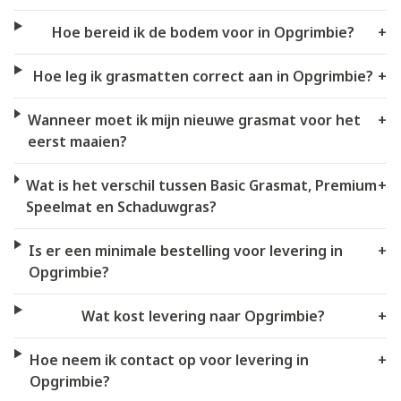
Hoe bereid ik de bodem voor in Opgrimbie?
+
Hoe leg ik grasmatten correct aan in Opgrimbie?
+
Wanneer moet ik mijn nieuwe grasmat voor het
+
eerst maaien?
Wat is het verschil tussen Basic Grasmat, Premium
+
Speelmat en Schaduwgras?
Is er een minimale bestelling voor levering in
+
Opgrimbie?
Wat kost levering naar Opgrimbie?
+
Hoe neem ik contact op voor levering in
+
Opgrimbie?