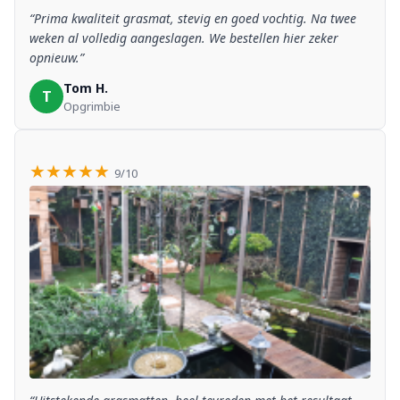
“Prima kwaliteit grasmat, stevig en goed vochtig. Na twee
weken al volledig aangeslagen. We bestellen hier zeker
opnieuw.”
Tom H.
T
Opgrimbie
★★★★★
9/10