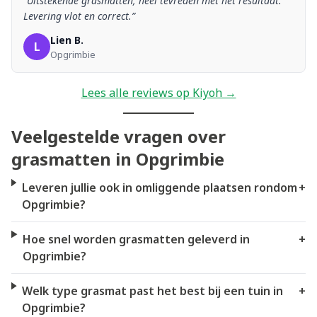
“Uitstekende grasmatten, heel tevreden met het resultaat.
Levering vlot en correct.”
Lien B.
L
Opgrimbie
Lees alle reviews op Kiyoh →
Veelgestelde vragen over
grasmatten in Opgrimbie
Leveren jullie ook in omliggende plaatsen rondom
+
Opgrimbie?
Hoe snel worden grasmatten geleverd in
+
Opgrimbie?
Welk type grasmat past het best bij een tuin in
+
Opgrimbie?