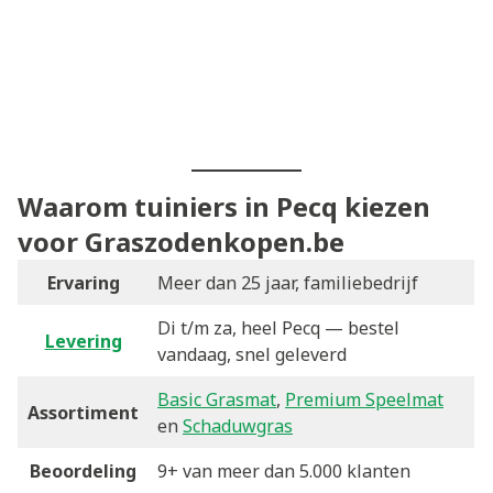
Waarom tuiniers in Pecq kiezen
voor Graszodenkopen.be
Ervaring
Meer dan 25 jaar, familiebedrijf
Di t/m za, heel Pecq — bestel
Levering
vandaag, snel geleverd
Basic Grasmat
,
Premium Speelmat
Assortiment
en
Schaduwgras
Beoordeling
9+ van meer dan 5.000 klanten