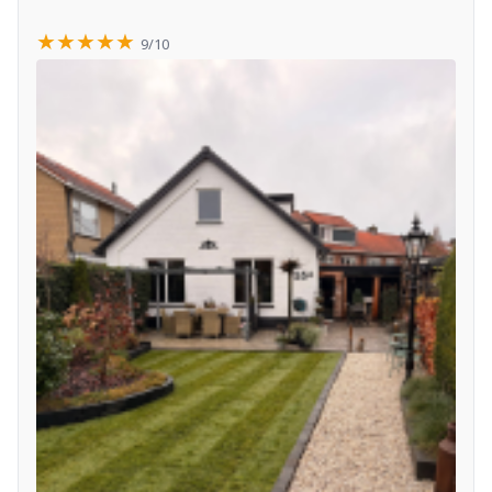
★★★★★
9/10