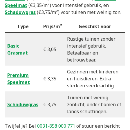
Speelmat
(€3,35/m²) voor intensief gebruik, en
Schaduwgras
(€3,75/m²) voor tuinen met weinig zon.
Type
Prijs/m²
Geschikt voor
Rustige tuinen zonder
Basic
intensief gebruik.
€ 3,05
Grasmat
Betaalbaar en
betrouwbaar.
Gezinnen met kinderen
Premium
€ 3,35
en huisdieren. Extra
Speelmat
sterk en veerkrachtig.
Tuinen met weinig
Schaduwgras
€ 3,75
zonlicht, onder bomen of
langs schuttingen.
Twijfel je? Bel
0031-858 000 771
of stuur een bericht