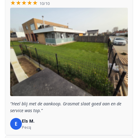
★★★★★
10/10
“Heel blij met de aankoop. Grasmat slaat goed aan en de
service was top.”
Els M.
E
Pecq