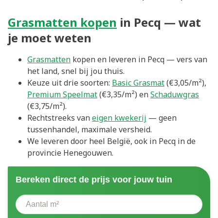
Grasmatten kopen
in Pecq — wat
je moet weten
Grasmatten
kopen en leveren in Pecq — vers van
het land, snel bij jou thuis.
Keuze uit drie soorten:
Basic Grasmat
(€3,05/m²),
Premium Speelmat
(€3,35/m²) en
Schaduwgras
(€3,75/m²).
Rechtstreeks van
eigen kwekerij
— geen
tussenhandel, maximale versheid.
We leveren door heel België, ook in Pecq in de
provincie Henegouwen.
Bereken direct de prijs voor jouw tuin