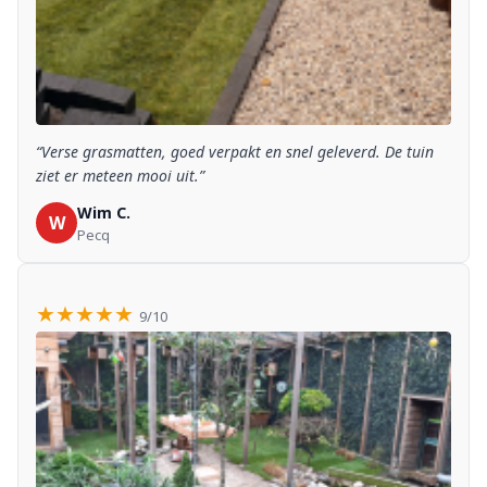
“Verse grasmatten, goed verpakt en snel geleverd. De tuin
ziet er meteen mooi uit.”
Wim C.
W
Pecq
★★★★★
9/10