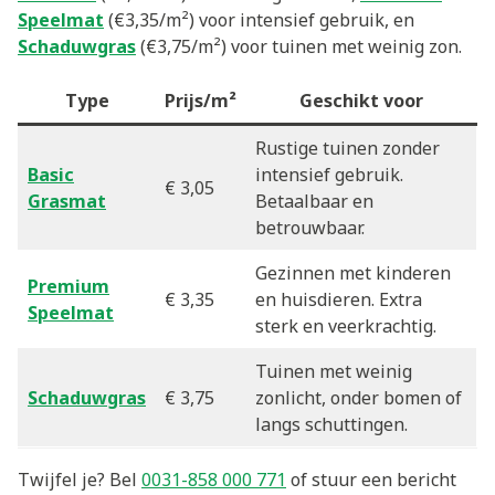
Speelmat
(€3,35/m²) voor intensief gebruik, en
Schaduwgras
(€3,75/m²) voor tuinen met weinig zon.
Type
Prijs/m²
Geschikt voor
Rustige tuinen zonder
Basic
intensief gebruik.
€ 3,05
Grasmat
Betaalbaar en
betrouwbaar.
Gezinnen met kinderen
Premium
€ 3,35
en huisdieren. Extra
Speelmat
sterk en veerkrachtig.
Tuinen met weinig
Schaduwgras
€ 3,75
zonlicht, onder bomen of
langs schuttingen.
Twijfel je? Bel
0031-858 000 771
of stuur een bericht