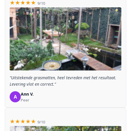
★★★★★
9/10
“Uitstekende grasmatten, heel tevreden met het resultaat.
Levering vlot en correct.”
Ann V.
A
Peer
★★★★★
9/10