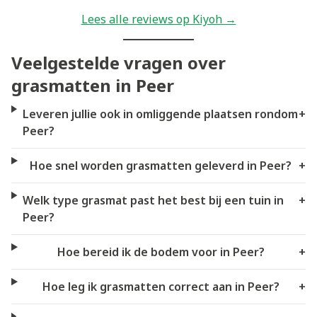
Lees alle reviews op Kiyoh →
Veelgestelde vragen over
grasmatten in Peer
Leveren jullie ook in omliggende plaatsen rondom
+
Peer?
Hoe snel worden grasmatten geleverd in Peer?
+
Welk type grasmat past het best bij een tuin in
+
Peer?
Hoe bereid ik de bodem voor in Peer?
+
Hoe leg ik grasmatten correct aan in Peer?
+