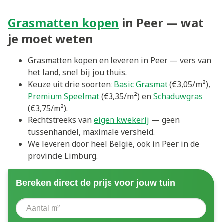
Grasmatten kopen
in Peer — wat
je moet weten
Grasmatten kopen en leveren in Peer — vers van
het land, snel bij jou thuis.
Keuze uit drie soorten:
Basic Grasmat
(€3,05/m²),
Premium Speelmat
(€3,35/m²) en
Schaduwgras
(€3,75/m²).
Rechtstreeks van
eigen kwekerij
— geen
tussenhandel, maximale versheid.
We leveren door heel België, ook in Peer in de
provincie Limburg.
Bereken direct de prijs voor jouw tuin