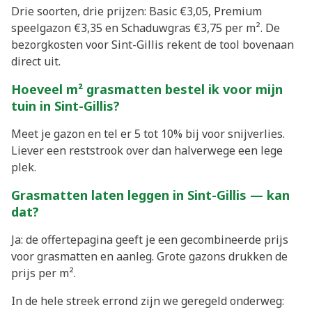
Drie soorten, drie prijzen: Basic €3,05, Premium
speelgazon €3,35 en Schaduwgras €3,75 per m². De
bezorgkosten voor Sint-Gillis rekent de tool bovenaan
direct uit.
Hoeveel m² grasmatten bestel ik voor mijn
tuin in Sint-Gillis?
Meet je gazon en tel er 5 tot 10% bij voor snijverlies.
Liever een reststrook over dan halverwege een lege
plek.
Grasmatten laten leggen in Sint-Gillis — kan
dat?
Ja: de offertepagina geeft je een gecombineerde prijs
voor grasmatten en aanleg. Grote gazons drukken de
prijs per m².
In de hele streek errond zijn we geregeld onderweg: