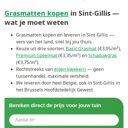
Grasmatten kopen
in Sint-Gillis —
wat je moet weten
Grasmatten kopen en leveren in Sint-Gillis —
vers van het land, snel bij jou thuis.
Keuze uit drie soorten:
Basic Grasmat
(€3,05/m²),
Premium Speelmat
(€3,35/m²) en
Schaduwgras
(€3,75/m²).
Rechtstreeks van
eigen kwekerij
— geen
tussenhandel, maximale versheid.
We leveren door heel België, ook in Sint-Gillis in
het Brussels Hoofdstedelijk Gewest.
Bereken direct de prijs voor jouw tuin