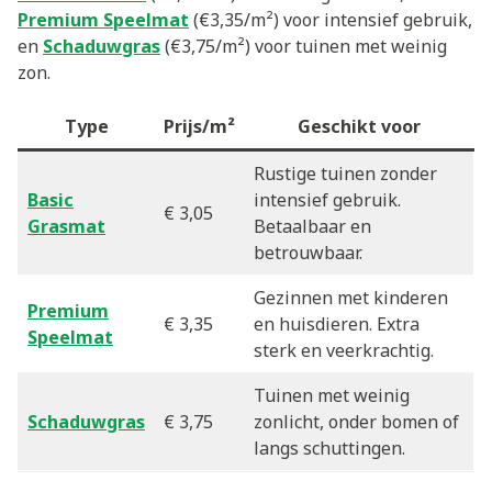
Premium Speelmat
(€3,35/m²) voor intensief gebruik,
en
Schaduwgras
(€3,75/m²) voor tuinen met weinig
zon.
Type
Prijs/m²
Geschikt voor
Rustige tuinen zonder
Basic
intensief gebruik.
€ 3,05
Grasmat
Betaalbaar en
betrouwbaar.
Gezinnen met kinderen
Premium
€ 3,35
en huisdieren. Extra
Speelmat
sterk en veerkrachtig.
Tuinen met weinig
Schaduwgras
€ 3,75
zonlicht, onder bomen of
langs schuttingen.