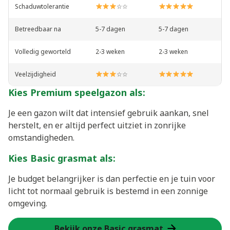
Schaduwtolerantie
☆☆
Betreedbaar na
5-7 dagen
5-7 dagen
Volledig geworteld
2-3 weken
2-3 weken
Veelzijdigheid
☆☆
Kies Premium speelgazon als:
Je een gazon wilt dat intensief gebruik aankan, snel
herstelt, en er altijd perfect uitziet in zonrijke
omstandigheden.
Kies Basic grasmat als:
Je budget belangrijker is dan perfectie en je tuin voor
licht tot normaal gebruik is bestemd in een zonnige
omgeving.
Bekijk onze Basic grasmat