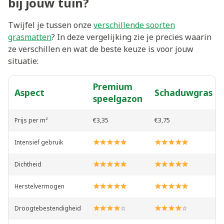
bij jouw tuin?
Twijfel je tussen onze
verschillende soorten
grasmatten
? In deze vergelijking zie je precies waarin
ze verschillen en wat de beste keuze is voor jouw
situatie:
Premium
Aspect
Schaduwgras
speelgazon
Prijs per m²
€3,35
€3,75
Intensief gebruik
Dichtheid
Herstelvermogen
Droogtebestendigheid
☆
☆