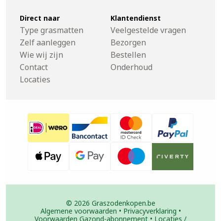
Direct naar
Klantendienst
Type grasmatten
Veelgestelde vragen
Zelf aanleggen
Bezorgen
Wie wij zijn
Bestellen
Contact
Onderhoud
Locaties
© 2026 Graszodenkopen.be
Algemene voorwaarden
•
Privacyverklaring
•
Voorwaarden Gazond-abonnement
•
Locaties /