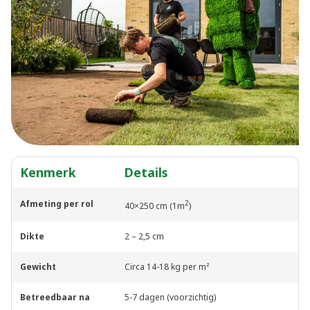
Kenmerk
Details
Afmeting per rol
2
40×250 cm (1m
)
Dikte
2 – 2,5 cm
Gewicht
Circa 14-18 kg per m²
Betreedbaar na
5-7 dagen (voorzichtig)