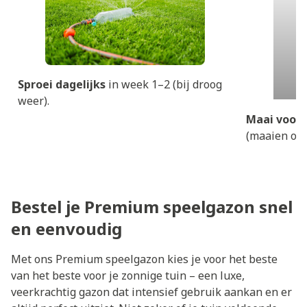
Sproei dagelijks
in week 1–2 (bij droog
weer).
Maai voor 
(maaien op 
Bestel je Premium speelgazon snel
en eenvoudig
Met ons Premium speelgazon kies je voor het beste
van het beste voor je zonnige tuin – een luxe,
veerkrachtig gazon dat intensief gebruik aankan en er