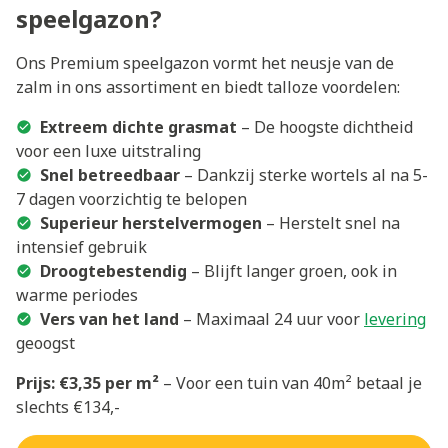
speelgazon?
Ons Premium speelgazon vormt het neusje van de
zalm in ons assortiment en biedt talloze voordelen:
Extreem dichte grasmat
– De hoogste dichtheid
voor een luxe uitstraling
Snel betreedbaar
– Dankzij sterke wortels al na 5-
7 dagen voorzichtig te belopen
Superieur herstelvermogen
– Herstelt snel na
intensief gebruik
Droogtebestendig
– Blijft langer groen, ook in
warme periodes
Vers van het land
– Maximaal 24 uur voor
levering
geoogst
Prijs: €3,35 per m²
– Voor een tuin van 40m² betaal je
slechts €134,-