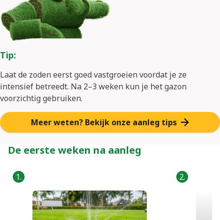
Tip:
Laat de zoden eerst goed vastgroeien voordat je ze
intensief betreedt. Na 2–3 weken kun je het gazon
voorzichtig gebruiken.
Meer weten? Bekijk onze aanleg tips
De eerste weken na aanleg
1.
2.