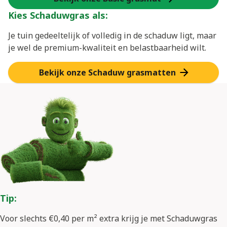
Kies Schaduwgras als:
Je tuin gedeeltelijk of volledig in de schaduw ligt, maar
je wel de premium-kwaliteit en belastbaarheid wilt.
Bekijk onze Schaduw grasmatten
Tip:
Voor slechts €0,40 per m² extra krijg je met Schaduwgras