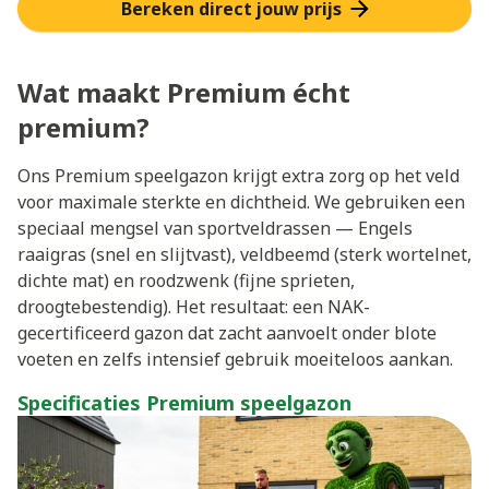
Bereken direct jouw prijs
Wat maakt Premium écht
premium?
Ons Premium speelgazon krijgt extra zorg op het veld
voor maximale sterkte en dichtheid. We gebruiken een
speciaal mengsel van sportveldrassen — Engels
raaigras (snel en slijtvast), veldbeemd (sterk wortelnet,
dichte mat) en roodzwenk (fijne sprieten,
droogtebestendig). Het resultaat: een NAK-
gecertificeerd gazon dat zacht aanvoelt onder blote
voeten en zelfs intensief gebruik moeiteloos aankan.
Specificaties Premium speelgazon