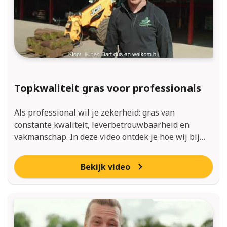
Topkwaliteit gras voor professionals
Als professional wil je zekerheid: gras van
constante kwaliteit, leverbetrouwbaarheid en
vakmanschap. In deze video ontdek je hoe wij bij…
Bekijk video