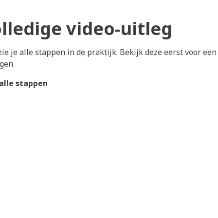
lledige video-uitleg
e je alle stappen in de praktijk. Bekijk deze eerst voor ee
lgen.
alle stappen