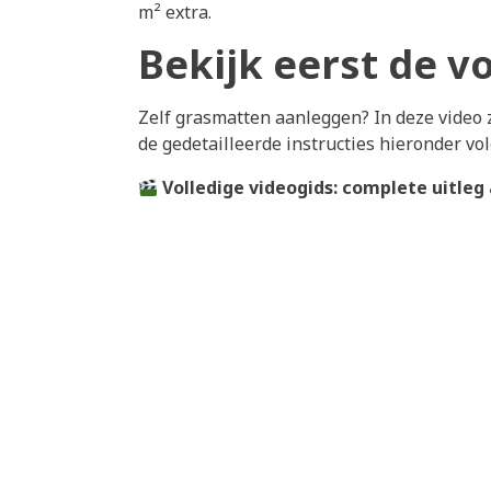
m² extra.
Bekijk eerst de vo
Zelf grasmatten aanleggen? In deze video zi
de gedetailleerde instructies hieronder vo
Volledige videogids: complete uitleg 