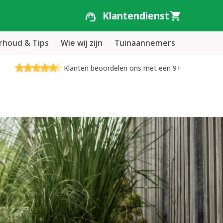
Klantendienst
houd & Tips
Wie wij zijn
Tuinaannemers
Klanten beoordelen ons met een 9+