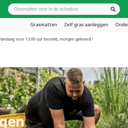
Zoek grasmatten
Grasmatten
Zelf gras aanleggen
Onder
Vandaag voor 13:00 uur besteld, morgen geleverd !
ggen