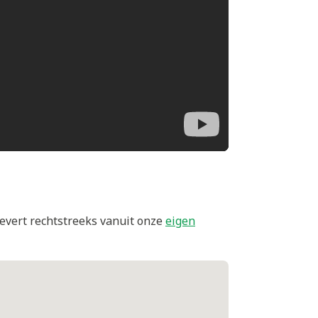
evert rechtstreeks vanuit onze
eigen