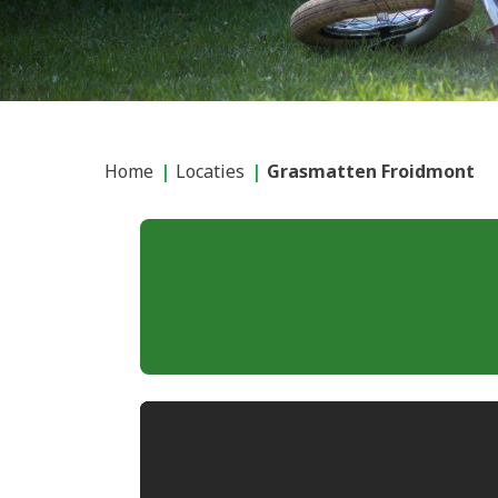
Home
Locaties
Grasmatten Froidmont