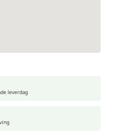
nde leverdag
ving