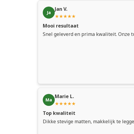
Jan V.
Ja
★★★★★
Mooi resultaat
Snel geleverd en prima kwaliteit. Onze tu
Marie L.
Ma
★★★★★
Top kwaliteit
Dikke stevige matten, makkelijk te legge