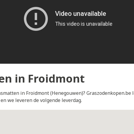
en in Froidmont
grasmatten in Froidmont (Henegouwen)? Graszodenkopen.be l
r en we leveren de volgende leverdag.