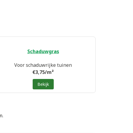
Schaduwgras
Voor schaduwrijke tuinen
€3,75/m²
Bekijk
m.