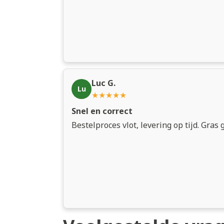
Luc G.
Lu
★★★★★
Snel en correct
Bestelproces vlot, levering op tijd. Gras 