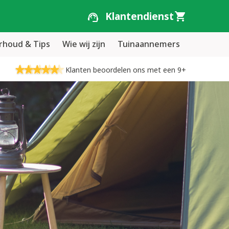
Klantendienst
houd & Tips
Wie wij zijn
Tuinaannemers
Klanten beoordelen ons met een 9+