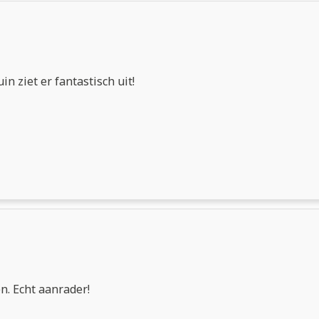
in ziet er fantastisch uit!
n. Echt aanrader!