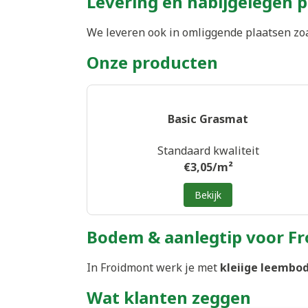
Levering en nabijgelegen 
We leveren ook in omliggende plaatsen zo
Onze producten
Basic Grasmat
Standaard kwaliteit
€3,05/m²
Bekijk
Bodem & aanlegtip voor F
In Froidmont werk je met
kleiige leemb
Wat klanten zeggen