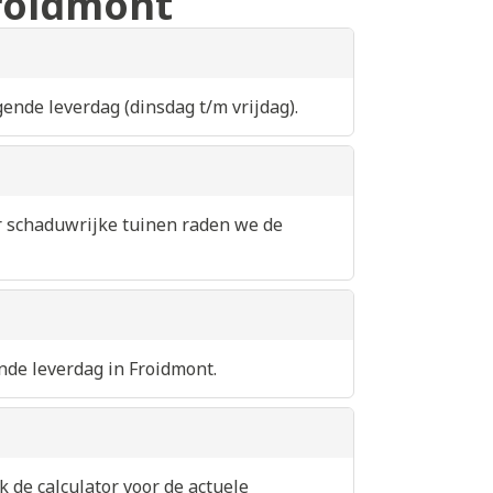
Froidmont
gende leverdag (dinsdag t/m vrijdag).
or schaduwrijke tuinen raden we de
nde leverdag in Froidmont.
 de calculator voor de actuele