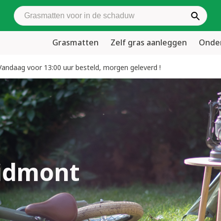
Zoek grasmatten
Grasmatten
Zelf gras aanleggen
Onder
Vandaag voor 13:00 uur besteld, morgen geleverd !
idmont