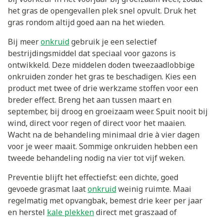
het gras de opengevallen plek snel opvult. Druk het
gras rondom altijd goed aan na het wieden.
Bij meer
onkruid
gebruik je een selectief
bestrijdingsmiddel dat speciaal voor gazons is
ontwikkeld. Deze middelen doden tweezaadlobbige
onkruiden zonder het gras te beschadigen. Kies een
product met twee of drie werkzame stoffen voor een
breder effect. Breng het aan tussen maart en
september, bij droog en groeizaam weer. Spuit nooit bij
wind, direct voor regen of direct voor het maaien.
Wacht na de behandeling minimaal drie à vier dagen
voor je weer maait. Sommige onkruiden hebben een
tweede behandeling nodig na vier tot vijf weken.
Preventie blijft het effectiefst: een dichte, goed
gevoede grasmat laat
onkruid
weinig ruimte. Maai
regelmatig met opvangbak, bemest drie keer per jaar
en herstel
kale plekken
direct met graszaad of