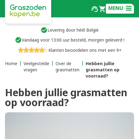
MENU
Levering door héél België
Vandaag voor 13:00 uur besteld, morgen geleverd !
Klanten beoordelen ons met een 9+
Home
Veelgestelde
Over de
Hebben jullie
vragen
grasmatten
grasmatten op
voorraad?
Hebben jullie grasmatten
op voorraad?