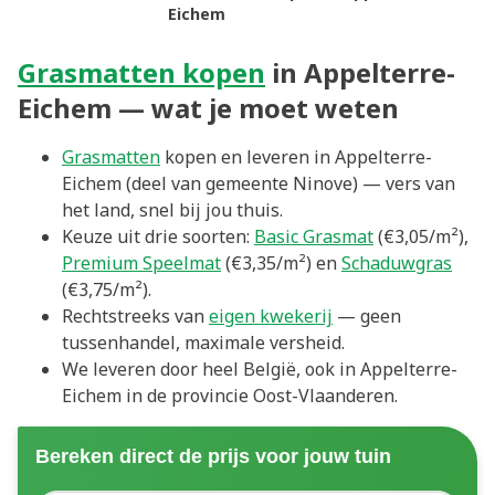
Eichem
Grasmatten kopen
in Appelterre-
Eichem — wat je moet weten
Grasmatten
kopen en leveren in Appelterre-
Eichem (deel van gemeente Ninove) — vers van
het land, snel bij jou thuis.
Keuze uit drie soorten:
Basic Grasmat
(€3,05/m²),
Premium Speelmat
(€3,35/m²) en
Schaduwgras
(€3,75/m²).
Rechtstreeks van
eigen kwekerij
— geen
tussenhandel, maximale versheid.
We leveren door heel België, ook in Appelterre-
Eichem in de provincie Oost-Vlaanderen.
Bereken direct de prijs voor jouw tuin