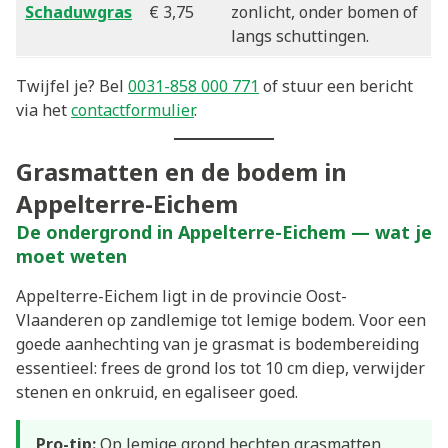
Schaduwgras
€ 3,75
zonlicht, onder bomen of
langs schuttingen.
Twijfel je? Bel
0031-858 000 771
of stuur een bericht
via het
contactformulier
.
Grasmatten en de bodem in
Appelterre-Eichem
De ondergrond in Appelterre-Eichem — wat je
moet weten
Appelterre-Eichem ligt in de provincie Oost-
Vlaanderen op zandlemige tot lemige bodem. Voor een
goede aanhechting van je grasmat is bodembereiding
essentieel: frees de grond los tot 10 cm diep, verwijder
stenen en onkruid, en egaliseer goed.
Pro-tip:
Op lemige grond hechten grasmatten