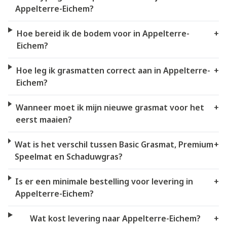
Appelterre-Eichem?
Hoe bereid ik de bodem voor in Appelterre-
+
Eichem?
Hoe leg ik grasmatten correct aan in Appelterre-
+
Eichem?
Wanneer moet ik mijn nieuwe grasmat voor het
+
eerst maaien?
Wat is het verschil tussen Basic Grasmat, Premium
+
Speelmat en Schaduwgras?
Is er een minimale bestelling voor levering in
+
Appelterre-Eichem?
Wat kost levering naar Appelterre-Eichem?
+