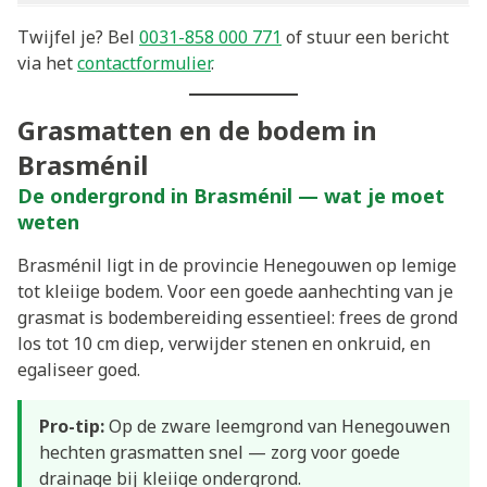
Twijfel je? Bel
0031-858 000 771
of stuur een bericht
via het
contactformulier
.
Grasmatten en de bodem in
Brasménil
De ondergrond in Brasménil — wat je moet
weten
Brasménil ligt in de provincie Henegouwen op lemige
tot kleiige bodem. Voor een goede aanhechting van je
grasmat is bodembereiding essentieel: frees de grond
los tot 10 cm diep, verwijder stenen en onkruid, en
egaliseer goed.
Pro-tip:
Op de zware leemgrond van Henegouwen
hechten grasmatten snel — zorg voor goede
drainage bij kleiige ondergrond.