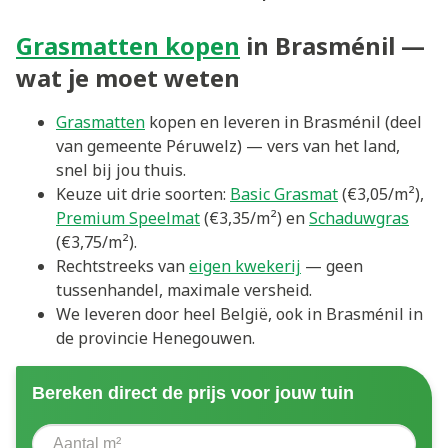
Grasmatten kopen
in Brasménil —
wat je moet weten
Grasmatten
kopen en leveren in Brasménil (deel
van gemeente Péruwelz) — vers van het land,
snel bij jou thuis.
Keuze uit drie soorten:
Basic Grasmat
(€3,05/m²),
Premium Speelmat
(€3,35/m²) en
Schaduwgras
(€3,75/m²).
Rechtstreeks van
eigen kwekerij
— geen
tussenhandel, maximale versheid.
We leveren door heel België, ook in Brasménil in
de provincie Henegouwen.
Bereken direct de prijs voor jouw tuin