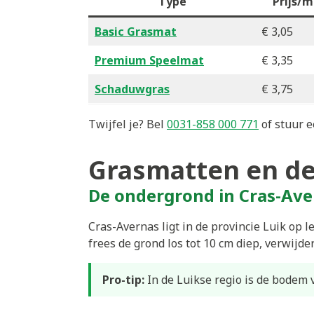
Type
Prijs/m
Basic Grasmat
€ 3,05
Premium Speelmat
€ 3,35
Schaduwgras
€ 3,75
Twijfel je? Bel
0031-858 000 771
of stuur e
Grasmatten en de
De ondergrond in Cras-Av
Cras-Avernas ligt in de provincie Luik op 
frees de grond los tot 10 cm diep, verwijde
Pro-tip:
In de Luikse regio is de bodem 