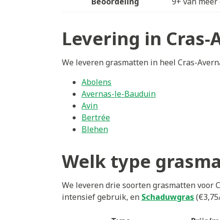
Beoordeling
9+ van meer 
Levering in Cras-
We leveren grasmatten in heel Cras-Avernas
Abolens
Avernas-le-Bauduin
Avin
Bertrée
Blehen
Welk type grasmat
We leveren drie soorten grasmatten voor 
intensief gebruik, en
Schaduwgras
(€3,75