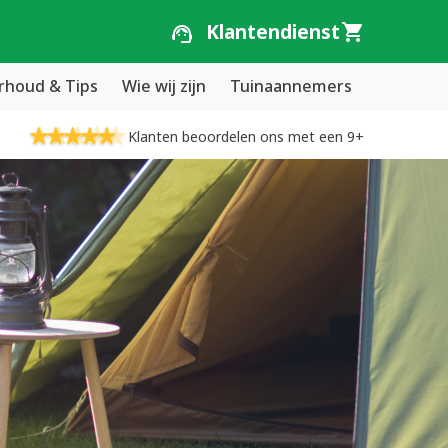
Klantendienst
houd & Tips
Wie wij zijn
Tuinaannemers
Klanten beoordelen ons met een 9+