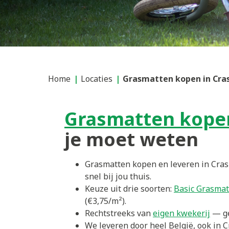
Home
Locaties
Grasmatten kopen in Cra
Grasmatten kope
je moet weten
Grasmatten kopen en leveren in Cras
snel bij jou thuis.
Keuze uit drie soorten:
Basic Grasmat
(€3,75/m²).
Rechtstreeks van
eigen kwekerij
— ge
We leveren door heel België, ook in C