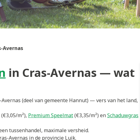
s-Avernas
n
in Cras-Avernas — wat
-Avernas (deel van gemeente Hannut) — vers van het land,
(€3,05/m²),
Premium Speelmat
(€3,35/m²) en
Schaduwgras
en tussenhandel, maximale versheid.
ras-Avernas in de provincie Luik.