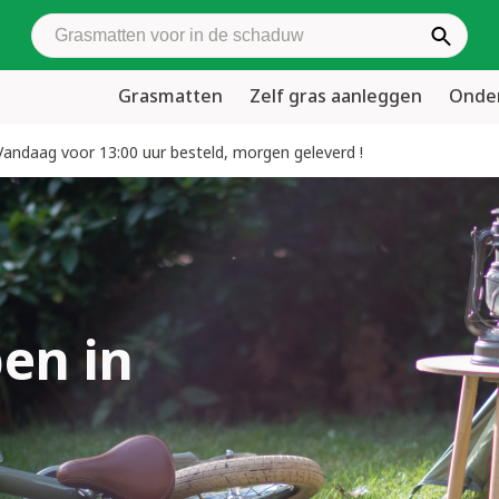
Zoek grasmatten
Grasmatten
Zelf gras aanleggen
Onder
Vandaag voor 13:00 uur besteld, morgen geleverd !
en in