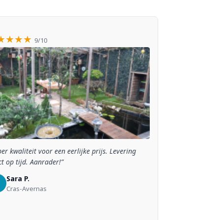
★★★★
9/10
er kwaliteit voor een eerlijke prijs. Levering
t op tijd. Aanrader!”
Sara P.
Cras-Avernas