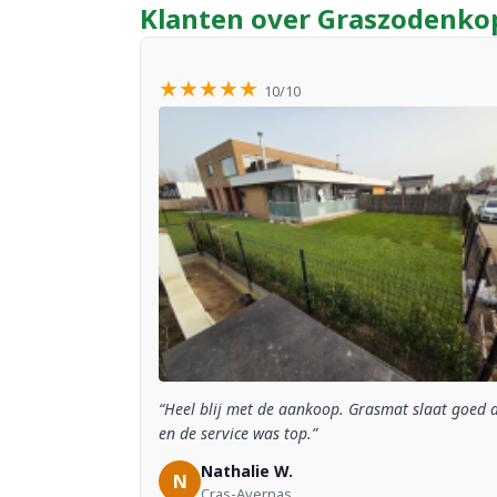
Klanten over Graszodenko
★★★★★
10/10
“Heel blij met de aankoop. Grasmat slaat goed 
en de service was top.”
Nathalie W.
N
Cras-Avernas