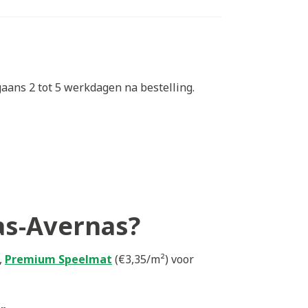
gaans 2 tot 5 werkdagen na bestelling.
ras-Avernas?
,
Premium Speelmat
(€3,35/m²) voor