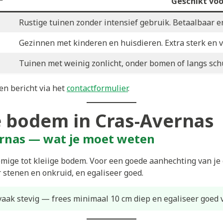
²
Geschikt voo
Rustige tuinen zonder intensief gebruik. Betaalbaar 
Gezinnen met kinderen en huisdieren. Extra sterk en v
Tuinen met weinig zonlicht, onder bomen of langs sch
en bericht via het
contactformulier
.
 bodem in Cras-Avernas
ernas — wat je moet weten
lemige tot kleiige bodem. Voor een goede aanhechting van j
r stenen en onkruid, en egaliseer goed.
vaak stevig — frees minimaal 10 cm diep en egaliseer goed v