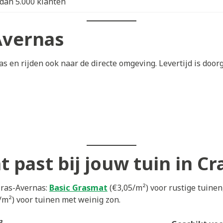
dan 5.000 klanten
Avernas
 en rijden ook naar de directe omgeving. Levertijd is door
 past bij jouw tuin in C
Cras-Avernas:
Basic Grasmat
(€3,05/m²) voor rustige tuinen
/m²) voor tuinen met weinig zon.