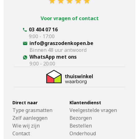
Voor vragen of contact
03 404 07 16
9:00 - 17:00
info@graszodenkopen.be
Binnen 48 uur antwoord
WhatsApp met ons
9:00 - 20:00
Direct naar
Klantendienst
Type grasmatten
Veelgestelde vragen
Zelf aanleggen
Bezorgen
Wie wij zijn
Bestellen
Contact
Onderhoud