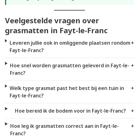
Veelgestelde vragen over
grasmatten in Fayt-le-Franc
Leveren jullie ook in omliggende plaatsen rondom
+
Fayt-le-Franc?
Hoe snel worden grasmatten geleverd in Fayt-le-
+
Franc?
Welk type grasmat past het best bij een tuin in
+
Fayt-le-Franc?
Hoe bereid ik de bodem voor in Fayt-le-Franc?
+
Hoe leg ik grasmatten correct aan in Fayt-le-
+
Franc?