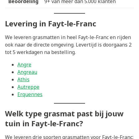
Beoordeling
9+ van meer dan 5.000 klanten
Levering in Fayt-le-Franc
We leveren grasmatten in heel Fayt-le-Franc en rijden
ook naar de directe omgeving. Levertijd is doorgaans 2
tot 5 werkdagen na bestelling.
Angre
Angreau
Athis
Autreppe
Erquennes
Welk type grasmat past bij jouw
tuin in Fayt-le-Franc?
We leveren drie soorten grasmatten voor Fayt-le-Franc: