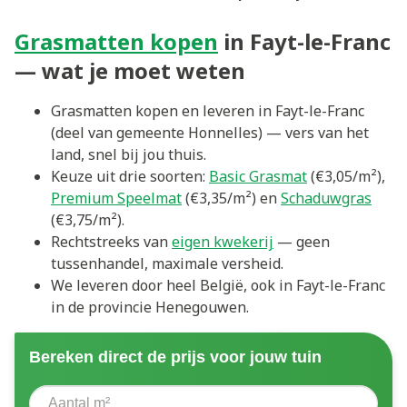
Grasmatten kopen
in Fayt-le-Franc
— wat je moet weten
Grasmatten kopen en leveren in Fayt-le-Franc
(deel van gemeente Honnelles) — vers van het
land, snel bij jou thuis.
Keuze uit drie soorten:
Basic Grasmat
(€3,05/m²),
Premium Speelmat
(€3,35/m²) en
Schaduwgras
(€3,75/m²).
Rechtstreeks van
eigen kwekerij
— geen
tussenhandel, maximale versheid.
We leveren door heel België, ook in Fayt-le-Franc
in de provincie Henegouwen.
Bereken direct de prijs voor jouw tuin