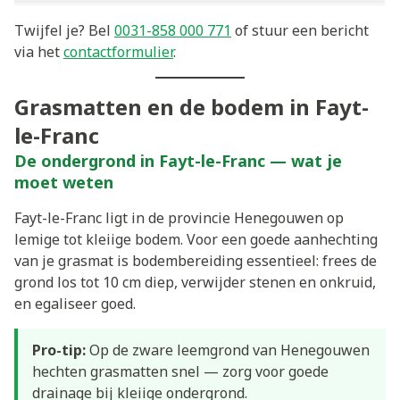
Twijfel je? Bel
0031-858 000 771
of stuur een bericht
via het
contactformulier
.
Grasmatten en de bodem in Fayt-
le-Franc
De ondergrond in Fayt-le-Franc — wat je
moet weten
Fayt-le-Franc ligt in de provincie Henegouwen op
lemige tot kleiige bodem. Voor een goede aanhechting
van je grasmat is bodembereiding essentieel: frees de
grond los tot 10 cm diep, verwijder stenen en onkruid,
en egaliseer goed.
Pro-tip:
Op de zware leemgrond van Henegouwen
hechten grasmatten snel — zorg voor goede
drainage bij kleiige ondergrond.