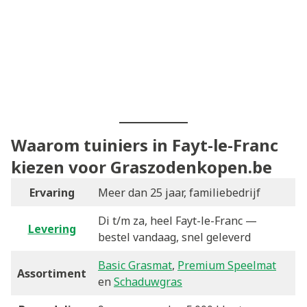
Waarom tuiniers in Fayt-le-Franc
kiezen voor Graszodenkopen.be
Ervaring
Meer dan 25 jaar, familiebedrijf
Di t/m za, heel Fayt-le-Franc —
Levering
bestel vandaag, snel geleverd
Basic Grasmat
,
Premium Speelmat
Assortiment
en
Schaduwgras