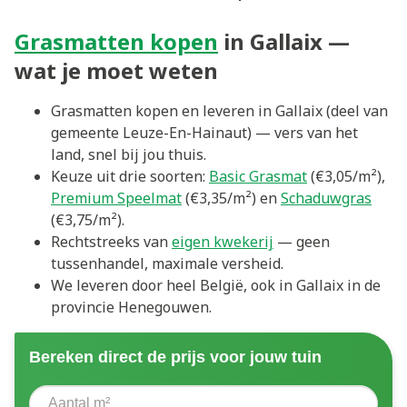
Grasmatten kopen
in Gallaix —
wat je moet weten
Grasmatten kopen en leveren in Gallaix (deel van
gemeente Leuze-En-Hainaut) — vers van het
land, snel bij jou thuis.
Keuze uit drie soorten:
Basic Grasmat
(€3,05/m²),
Premium Speelmat
(€3,35/m²) en
Schaduwgras
(€3,75/m²).
Rechtstreeks van
eigen kwekerij
— geen
tussenhandel, maximale versheid.
We leveren door heel België, ook in Gallaix in de
provincie Henegouwen.
Bereken direct de prijs voor jouw tuin