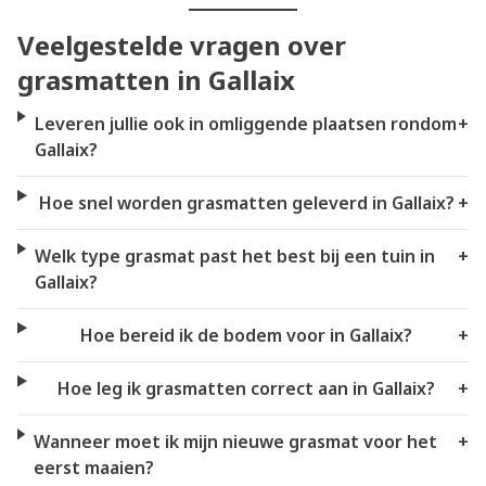
Veelgestelde vragen over
grasmatten in Gallaix
Leveren jullie ook in omliggende plaatsen rondom
+
Gallaix?
Hoe snel worden grasmatten geleverd in Gallaix?
+
Welk type grasmat past het best bij een tuin in
+
Gallaix?
Hoe bereid ik de bodem voor in Gallaix?
+
Hoe leg ik grasmatten correct aan in Gallaix?
+
Wanneer moet ik mijn nieuwe grasmat voor het
+
eerst maaien?