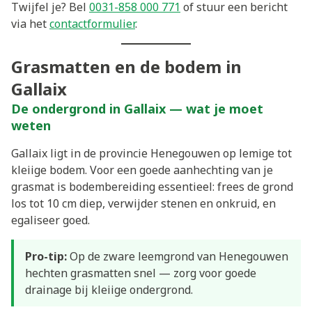
Twijfel je? Bel
0031-858 000 771
of stuur een bericht
via het
contactformulier
.
Grasmatten en de bodem in
Gallaix
De ondergrond in Gallaix — wat je moet
weten
Gallaix ligt in de provincie Henegouwen op lemige tot
kleiige bodem. Voor een goede aanhechting van je
grasmat is bodembereiding essentieel: frees de grond
los tot 10 cm diep, verwijder stenen en onkruid, en
egaliseer goed.
Pro-tip:
Op de zware leemgrond van Henegouwen
hechten grasmatten snel — zorg voor goede
drainage bij kleiige ondergrond.