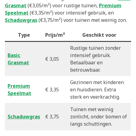
Grasmat
(€3,05/m²) voor rustige tuinen,
Premium
Speelmat
(€3,35/m²) voor intensief gebruik, en
Schaduwgras
(€3,75/m²) voor tuinen met weinig zon.
Type
Prijs/m²
Geschikt voor
Rustige tuinen zonder
Basic
intensief gebruik.
€ 3,05
Grasmat
Betaalbaar en
betrouwbaar.
Gezinnen met kinderen
Premium
€ 3,35
en huisdieren. Extra
Speelmat
sterk en veerkrachtig.
Tuinen met weinig
Schaduwgras
€ 3,75
zonlicht, onder bomen of
langs schuttingen.