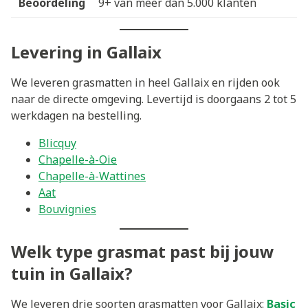
Beoordeling
9+ van meer dan 5.000 klanten
Levering in Gallaix
We leveren grasmatten in heel Gallaix en rijden ook
naar de directe omgeving. Levertijd is doorgaans 2 tot 5
werkdagen na bestelling.
Blicquy
Chapelle-à-Oie
Chapelle-à-Wattines
Aat
Bouvignies
Welk type grasmat past bij jouw
tuin in Gallaix?
We leveren drie soorten grasmatten voor Gallaix:
Basic