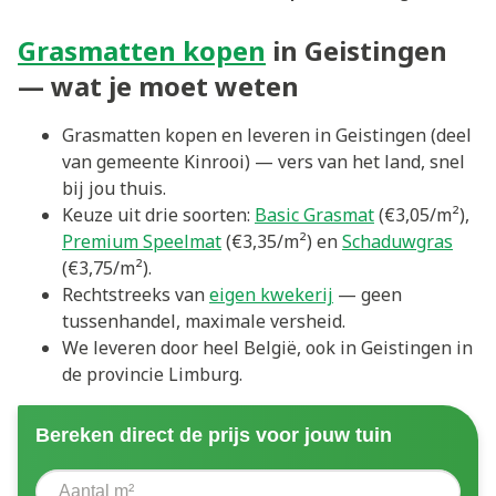
Grasmatten kopen
in Geistingen
— wat je moet weten
Grasmatten kopen en leveren in Geistingen (deel
van gemeente Kinrooi) — vers van het land, snel
bij jou thuis.
Keuze uit drie soorten:
Basic Grasmat
(€3,05/m²),
Premium Speelmat
(€3,35/m²) en
Schaduwgras
(€3,75/m²).
Rechtstreeks van
eigen kwekerij
— geen
tussenhandel, maximale versheid.
We leveren door heel België, ook in Geistingen in
de provincie Limburg.
Bereken direct de prijs voor jouw tuin