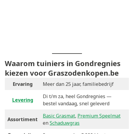
Waarom tuiniers in Gondregnies
kiezen voor Graszodenkopen.be
Ervaring
Meer dan 25 jaar, familiebedrijf
Di t/m za, heel Gondregnies —
Levering
bestel vandaag, snel geleverd
Basic Grasmat
,
Premium Speelmat
Assortiment
en
Schaduwgras