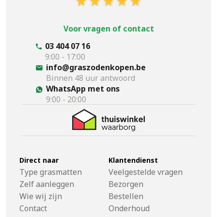
Voor vragen of contact
03 404 07 16
9:00 - 17:00
info@graszodenkopen.be
Binnen 48 uur antwoord
WhatsApp met ons
9:00 - 20:00
Direct naar
Klantendienst
Type grasmatten
Veelgestelde vragen
Zelf aanleggen
Bezorgen
Wie wij zijn
Bestellen
Contact
Onderhoud