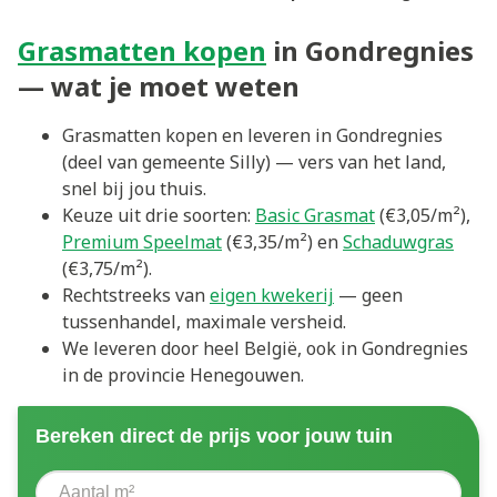
Grasmatten kopen
in Gondregnies
— wat je moet weten
Grasmatten kopen en leveren in Gondregnies
(deel van gemeente Silly) — vers van het land,
snel bij jou thuis.
Keuze uit drie soorten:
Basic Grasmat
(€3,05/m²),
Premium Speelmat
(€3,35/m²) en
Schaduwgras
(€3,75/m²).
Rechtstreeks van
eigen kwekerij
— geen
tussenhandel, maximale versheid.
We leveren door heel België, ook in Gondregnies
in de provincie Henegouwen.
Bereken direct de prijs voor jouw tuin