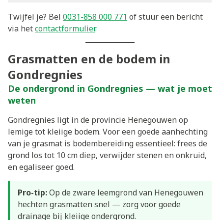
Twijfel je? Bel
0031-858 000 771
of stuur een bericht
via het
contactformulier
.
Grasmatten en de bodem in
Gondregnies
De ondergrond in Gondregnies — wat je moet
weten
Gondregnies ligt in de provincie Henegouwen op
lemige tot kleiige bodem. Voor een goede aanhechting
van je grasmat is bodembereiding essentieel: frees de
grond los tot 10 cm diep, verwijder stenen en onkruid,
en egaliseer goed.
Pro-tip:
Op de zware leemgrond van Henegouwen
hechten grasmatten snel — zorg voor goede
drainage bij kleiige ondergrond.