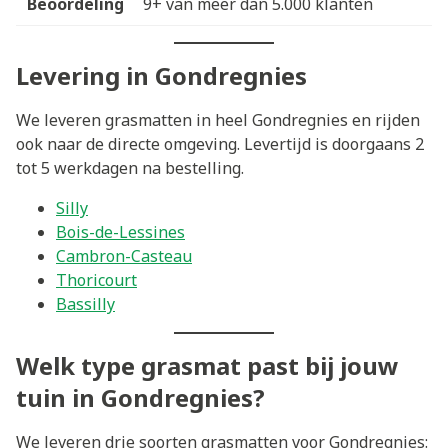
Beoordeling
9+ van meer dan 5.000 klanten
Levering in Gondregnies
We leveren grasmatten in heel Gondregnies en rijden
ook naar de directe omgeving. Levertijd is doorgaans 2
tot 5 werkdagen na bestelling.
Silly
Bois-de-Lessines
Cambron-Casteau
Thoricourt
Bassilly
Welk type grasmat past bij jouw
tuin in Gondregnies?
We leveren drie soorten grasmatten voor Gondregnies: