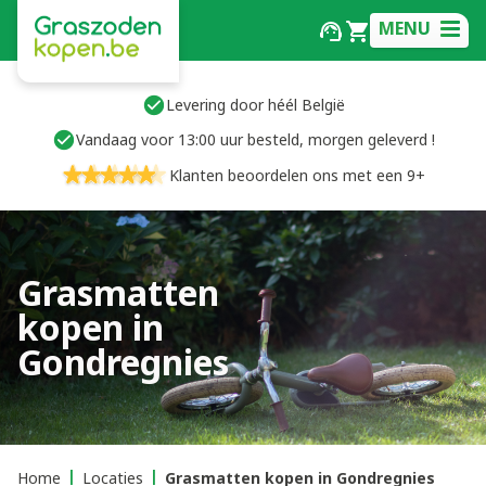
MENU
Levering door héél België
Vandaag voor 13:00 uur besteld, morgen geleverd !
Klanten beoordelen ons met een 9+
Grasmatten
kopen in
Gondregnies
Home
Locaties
Grasmatten kopen in Gondregnies