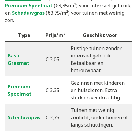
Premium Speelmat
(€3,35/m²) voor intensief gebruik,
en
Schaduwgras
(€3,75/m²) voor tuinen met weinig
zon.
Type
Prijs/m²
Geschikt voor
Rustige tuinen zonder
Basic
intensief gebruik.
€ 3,05
Grasmat
Betaalbaar en
betrouwbaar.
Gezinnen met kinderen
Premium
€ 3,35
en huisdieren. Extra
Speelmat
sterk en veerkrachtig.
Tuinen met weinig
Schaduwgras
€ 3,75
zonlicht, onder bomen of
langs schuttingen.