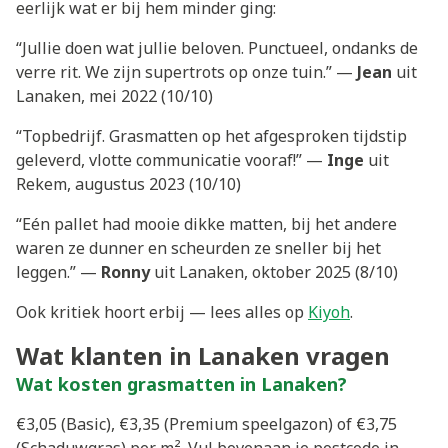
eerlijk wat er bij hem minder ging:
“Jullie doen wat jullie beloven. Punctueel, ondanks de
verre rit. We zijn supertrots op onze tuin.” —
Jean
uit
Lanaken, mei 2022 (10/10)
“Topbedrijf. Grasmatten op het afgesproken tijdstip
geleverd, vlotte communicatie vooraf!” —
Inge
uit
Rekem, augustus 2023 (10/10)
“Eén pallet had mooie dikke matten, bij het andere
waren ze dunner en scheurden ze sneller bij het
leggen.” —
Ronny
uit Lanaken, oktober 2025 (8/10)
Ook kritiek hoort erbij — lees alles op
Kiyoh
.
Wat klanten in Lanaken vragen
Wat kosten grasmatten in Lanaken?
€3,05 (Basic), €3,35 (Premium speelgazon) of €3,75