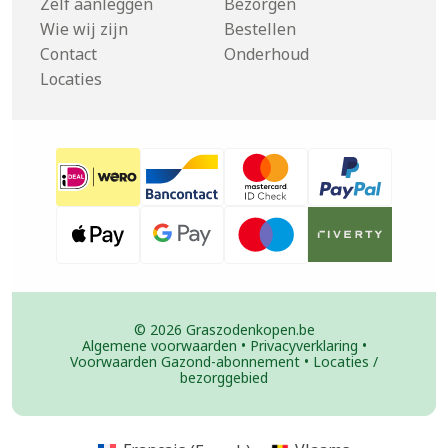
Zelf aanleggen
Bezorgen
Wie wij zijn
Bestellen
Contact
Onderhoud
Locaties
© 2026 Graszodenkopen.be
Algemene voorwaarden
•
Privacyverklaring
•
Voorwaarden Gazond-abonnement
•
Locaties /
bezorggebied