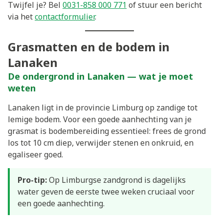
Twijfel je? Bel
0031-858 000 771
of stuur een bericht
via het
contactformulier
.
Grasmatten en de bodem in
Lanaken
De ondergrond in Lanaken — wat je moet
weten
Lanaken ligt in de provincie Limburg op zandige tot
lemige bodem. Voor een goede aanhechting van je
grasmat is bodembereiding essentieel: frees de grond
los tot 10 cm diep, verwijder stenen en onkruid, en
egaliseer goed.
Pro-tip:
Op Limburgse zandgrond is dagelijks
water geven de eerste twee weken cruciaal voor
een goede aanhechting.