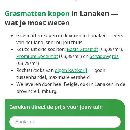
Grasmatten kopen
in Lanaken —
wat je moet weten
Grasmatten kopen en leveren in Lanaken — vers
van het land, snel bij jou thuis.
Keuze uit drie soorten:
Basic Grasmat
(€3,05/m²),
Premium Speelmat
(€3,35/m²) en
Schaduwgras
(€3,75/m²).
Rechtstreeks van
eigen kwekerij
— geen
tussenhandel, maximale versheid.
We leveren door heel België, ook in Lanaken in de
provincie Limburg.
Bereken direct de prijs voor jouw tuin