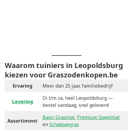
Waarom tuiniers in Leopoldsburg
kiezen voor Graszodenkopen.be
Ervaring
Meer dan 25 jaar, familiebedrijf
Di t/m za, heel Leopoldsburg —
Levering
bestel vandaag, snel geleverd
Basic Grasmat
,
Premium Speelmat
Assortiment
en
Schaduwgras