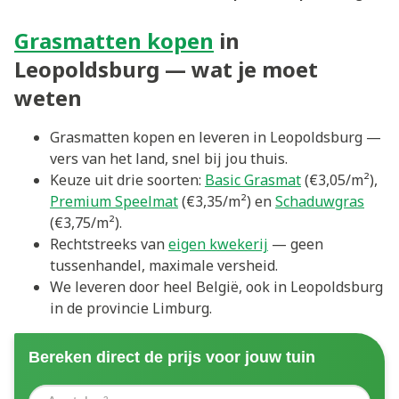
Grasmatten kopen
in
Leopoldsburg — wat je moet
weten
Grasmatten kopen en leveren in Leopoldsburg —
vers van het land, snel bij jou thuis.
Keuze uit drie soorten:
Basic Grasmat
(€3,05/m²),
Premium Speelmat
(€3,35/m²) en
Schaduwgras
(€3,75/m²).
Rechtstreeks van
eigen kwekerij
— geen
tussenhandel, maximale versheid.
We leveren door heel België, ook in Leopoldsburg
in de provincie Limburg.
Bereken direct de prijs voor jouw tuin