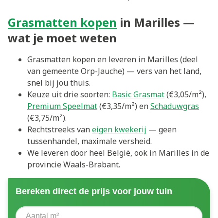
Grasmatten kopen
in Marilles —
wat je moet weten
Grasmatten kopen en leveren in Marilles (deel
van gemeente Orp-Jauche) — vers van het land,
snel bij jou thuis.
Keuze uit drie soorten:
Basic Grasmat
(€3,05/m²),
Premium Speelmat
(€3,35/m²) en
Schaduwgras
(€3,75/m²).
Rechtstreeks van
eigen kwekerij
— geen
tussenhandel, maximale versheid.
We leveren door heel België, ook in Marilles in de
provincie Waals-Brabant.
Bereken direct de prijs voor jouw tuin