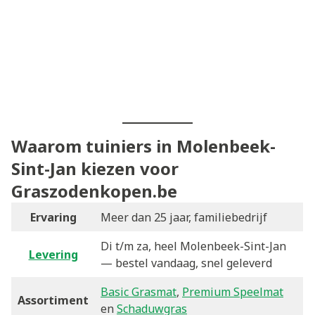
Waarom tuiniers in Molenbeek-
Sint-Jan kiezen voor
Graszodenkopen.be
Ervaring
Meer dan 25 jaar, familiebedrijf
Di t/m za, heel Molenbeek-Sint-Jan
Levering
— bestel vandaag, snel geleverd
Basic Grasmat
,
Premium Speelmat
Assortiment
en
Schaduwgras