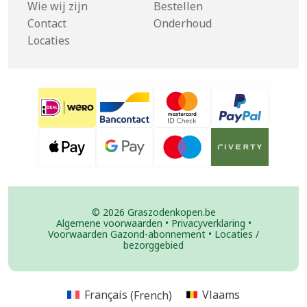
Wie wij zijn
Bestellen
Contact
Onderhoud
Locaties
© 2026 Graszodenkopen.be
Algemene voorwaarden
•
Privacyverklaring
•
Voorwaarden Gazond-abonnement
•
Locaties /
bezorggebied
Français
(
French
)
Vlaams