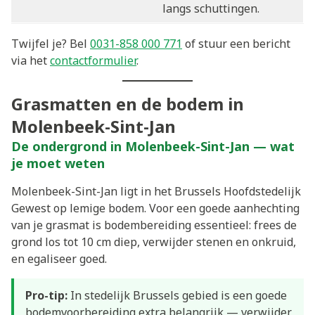
langs schuttingen.
Twijfel je? Bel
0031-858 000 771
of stuur een bericht
via het
contactformulier
.
Grasmatten en de bodem in
Molenbeek-Sint-Jan
De ondergrond in Molenbeek-Sint-Jan — wat
je moet weten
Molenbeek-Sint-Jan ligt in het Brussels Hoofdstedelijk
Gewest op lemige bodem. Voor een goede aanhechting
van je grasmat is bodembereiding essentieel: frees de
grond los tot 10 cm diep, verwijder stenen en onkruid,
en egaliseer goed.
Pro-tip:
In stedelijk Brussels gebied is een goede
bodemvoorbereiding extra belangrijk — verwijder