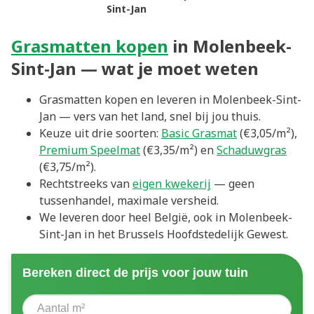
Sint-Jan
Grasmatten kopen
in Molenbeek-
Sint-Jan — wat je moet weten
Grasmatten kopen en leveren in Molenbeek-Sint-
Jan — vers van het land, snel bij jou thuis.
Keuze uit drie soorten:
Basic Grasmat
(€3,05/m²),
Premium Speelmat
(€3,35/m²) en
Schaduwgras
(€3,75/m²).
Rechtstreeks van
eigen kwekerij
— geen
tussenhandel, maximale versheid.
We leveren door heel België, ook in Molenbeek-
Sint-Jan in het Brussels Hoofdstedelijk Gewest.
Bereken direct de prijs voor jouw tuin