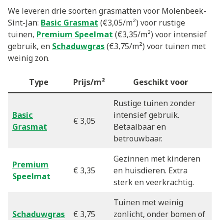
We leveren drie soorten grasmatten voor Molenbeek-
Sint-Jan:
Basic Grasmat
(€3,05/m²) voor rustige
tuinen,
Premium Speelmat
(€3,35/m²) voor intensief
gebruik, en
Schaduwgras
(€3,75/m²) voor tuinen met
weinig zon.
Type
Prijs/m²
Geschikt voor
Rustige tuinen zonder
Basic
intensief gebruik.
€ 3,05
Grasmat
Betaalbaar en
betrouwbaar.
Gezinnen met kinderen
Premium
€ 3,35
en huisdieren. Extra
Speelmat
sterk en veerkrachtig.
Tuinen met weinig
Schaduwgras
€ 3,75
zonlicht, onder bomen of