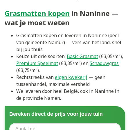
Grasmatten kopen
in Naninne —
wat je moet weten
Grasmatten kopen en leveren in Naninne (deel
van gemeente Namur) — vers van het land, snel
bij jou thuis.
Keuze uit drie soorten:
Basic Grasmat
(€3,05/m²),
Premium Speelmat
(€3,35/m²) en
Schaduwgras
(€3,75/m²).
Rechtstreeks van
eigen kwekerij
— geen
tussenhandel, maximale versheid.
We leveren door heel België, ook in Naninne in
de provincie Namen.
Bereken direct de prijs voor jouw tuin