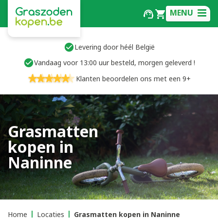
MENU
Levering door héél België
Vandaag voor 13:00 uur besteld, morgen geleverd !
Klanten beoordelen ons met een 9+
Grasmatten
kopen in
Naninne
Home
Locaties
Grasmatten kopen in Naninne