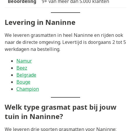
Beoordeling
9+ van meer dan 5.000 klanten
Levering in Naninne
We leveren grasmatten in heel Naninne en rijden ook
naar de directe omgeving. Levertijd is doorgaans 2 tot 5
werkdagen na bestelling.
Namur
Beez
Belgrade
Bouge
Champion
Welk type grasmat past bij jouw
tuin in Naninne?
We leveren drie soorten grasmatten voor Naninne: