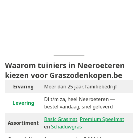
Waarom tuiniers in Neeroeteren
kiezen voor Graszodenkopen.be
Ervaring
Meer dan 25 jaar, familiebedrijf
Di t/m za, heel Neeroeteren —
Levering
bestel vandaag, snel geleverd
Basic Grasmat
,
Premium Speelmat
Assortiment
en
Schaduwgras