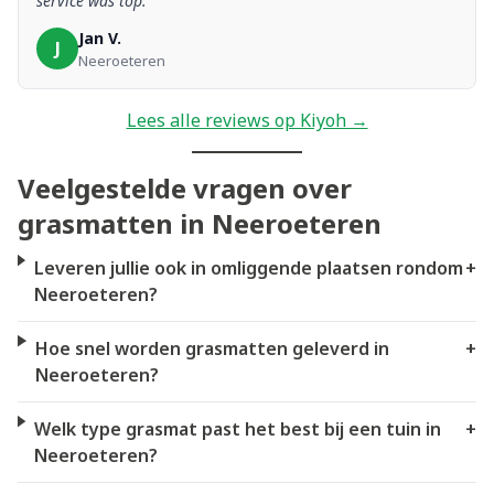
service was top.”
Jan V.
J
Neeroeteren
Lees alle reviews op Kiyoh →
Veelgestelde vragen over
grasmatten in Neeroeteren
Leveren jullie ook in omliggende plaatsen rondom
+
Neeroeteren?
Hoe snel worden grasmatten geleverd in
+
Neeroeteren?
Welk type grasmat past het best bij een tuin in
+
Neeroeteren?