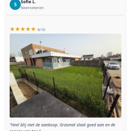
Sofie L.
S
Neeroeteren
★★★★★
9/10
“Heel blij met de aankoop. Grasmat slaat goed aan en de