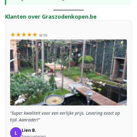
Klanten over Graszodenkopen.be
★★★★★
9/10
“Super kwaliteit voor een eerlijke prijs. Levering exact op
tijd. Aanrader!”
Lien B.
L
Neeroeteren