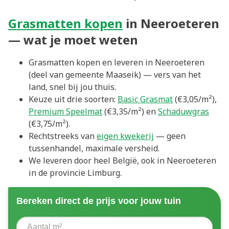
Grasmatten kopen
in Neeroeteren
— wat je moet weten
Grasmatten kopen en leveren in Neeroeteren
(deel van gemeente Maaseik) — vers van het
land, snel bij jou thuis.
Keuze uit drie soorten:
Basic Grasmat
(€3,05/m²),
Premium Speelmat
(€3,35/m²) en
Schaduwgras
(€3,75/m²).
Rechtstreeks van
eigen kwekerij
— geen
tussenhandel, maximale versheid.
We leveren door heel België, ook in Neeroeteren
in de provincie Limburg.
Bereken direct de prijs voor jouw tuin