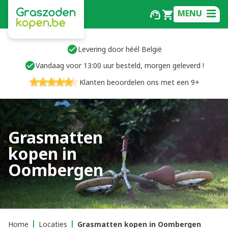
MENU
Levering door héél België
Vandaag voor 13:00 uur besteld, morgen geleverd !
Klanten beoordelen ons met een 9+
Grasmatten
kopen in
Oombergen
Home
Locaties
Grasmatten kopen in Oombergen