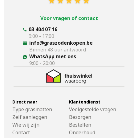
Voor vragen of contact
03 404 07 16
9:00 - 17:00
info@graszodenkopen.be
Binnen 48 uur antwoord
WhatsApp met ons
9:00 - 20:00
Direct naar
Klantendienst
Type grasmatten
Veelgestelde vragen
Zelf aanleggen
Bezorgen
Wie wij zijn
Bestellen
Contact
Onderhoud