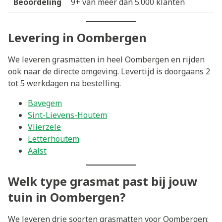
Beoordeling
9+ van meer dan 5.000 klanten
Levering in Oombergen
We leveren grasmatten in heel Oombergen en rijden
ook naar de directe omgeving. Levertijd is doorgaans 2
tot 5 werkdagen na bestelling.
Bavegem
Sint-Lievens-Houtem
Vlierzele
Letterhoutem
Aalst
Welk type grasmat past bij jouw
tuin in Oombergen?
We leveren drie soorten grasmatten voor Oombergen: