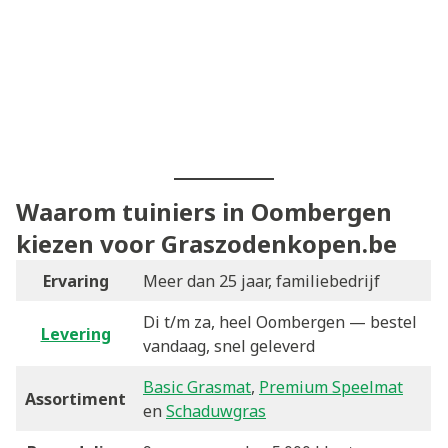
Waarom tuiniers in Oombergen
kiezen voor Graszodenkopen.be
Ervaring
Meer dan 25 jaar, familiebedrijf
Di t/m za, heel Oombergen — bestel
Levering
vandaag, snel geleverd
Basic Grasmat
,
Premium Speelmat
Assortiment
en
Schaduwgras