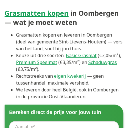
Grasmatten kopen
in Oombergen
— wat je moet weten
Grasmatten kopen en leveren in Oombergen
(deel van gemeente Sint-Lievens-Houtem) — vers
van het land, snel bij jou thuis.
Keuze uit drie soorten:
Basic Grasmat
(€3,05/m²),
Premium Speelmat
(€3,35/m²) en
Schaduwgras
(€3,75/m²).
Rechtstreeks van
eigen kwekerij
— geen
tussenhandel, maximale versheid.
We leveren door heel België, ook in Oombergen
in de provincie Oost-Vlaanderen.
Bereken direct de prijs voor jouw tuin