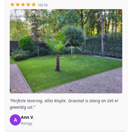
★★★★★
10/10
“Perfecte levering, alles klopte. Grasmat is stevig en ziet er
geweldig uit.”
Ann V.
A
Rongy