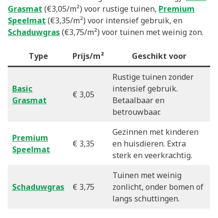
Grasmat
(€3,05/m²) voor rustige tuinen,
Premium
Speelmat
(€3,35/m²) voor intensief gebruik, en
Schaduwgras
(€3,75/m²) voor tuinen met weinig zon.
Type
Prijs/m²
Geschikt voor
Rustige tuinen zonder
Basic
intensief gebruik.
€ 3,05
Grasmat
Betaalbaar en
betrouwbaar.
Gezinnen met kinderen
Premium
€ 3,35
en huisdieren. Extra
Speelmat
sterk en veerkrachtig.
Tuinen met weinig
Schaduwgras
€ 3,75
zonlicht, onder bomen of
langs schuttingen.