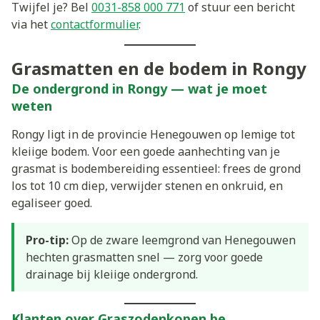
Twijfel je? Bel
0031-858 000 771
of stuur een bericht
via het
contactformulier
.
Grasmatten en de bodem in Rongy
De ondergrond in Rongy — wat je moet
weten
Rongy ligt in de provincie Henegouwen op lemige tot
kleiige bodem. Voor een goede aanhechting van je
grasmat is bodembereiding essentieel: frees de grond
los tot 10 cm diep, verwijder stenen en onkruid, en
egaliseer goed.
Pro-tip:
Op de zware leemgrond van Henegouwen
hechten grasmatten snel — zorg voor goede
drainage bij kleiige ondergrond.
Klanten over Graszodenkopen.be