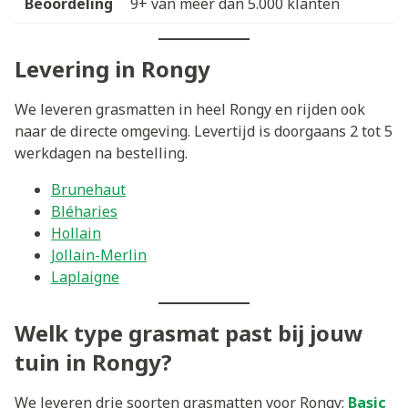
Beoordeling
9+ van meer dan 5.000 klanten
Levering in Rongy
We leveren grasmatten in heel Rongy en rijden ook
naar de directe omgeving. Levertijd is doorgaans 2 tot 5
werkdagen na bestelling.
Brunehaut
Bléharies
Hollain
Jollain-Merlin
Laplaigne
Welk type grasmat past bij jouw
tuin in Rongy?
We leveren drie soorten grasmatten voor Rongy:
Basic