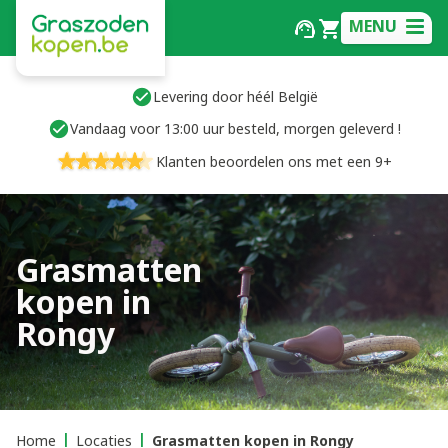
MENU
Levering door héél België
Vandaag voor 13:00 uur besteld, morgen geleverd !
Klanten beoordelen ons met een 9+
Grasmatten
kopen in
Rongy
Home
Locaties
Grasmatten kopen in Rongy