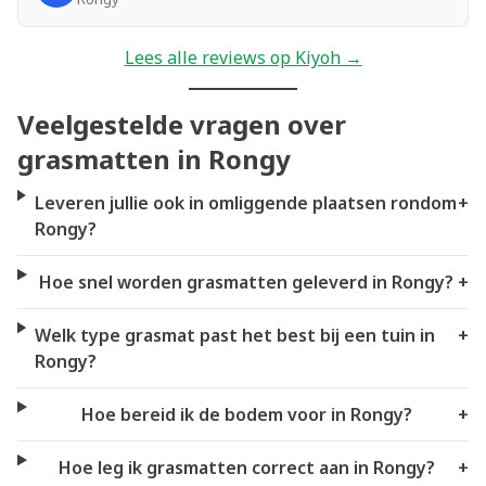
Lees alle reviews op Kiyoh →
Veelgestelde vragen over
grasmatten in Rongy
Leveren jullie ook in omliggende plaatsen rondom
+
Rongy?
Hoe snel worden grasmatten geleverd in Rongy?
+
Welk type grasmat past het best bij een tuin in
+
Rongy?
Hoe bereid ik de bodem voor in Rongy?
+
Hoe leg ik grasmatten correct aan in Rongy?
+