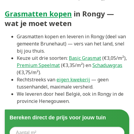
Grasmatten kopen
in Rongy —
wat je moet weten
Grasmatten kopen en leveren in Rongy (deel van
gemeente Brunehaut) — vers van het land, snel
bij jou thuis.
Keuze uit drie soorten:
Basic Grasmat
(€3,05/m²),
Premium Speelmat
(€3,35/m²) en
Schaduwgras
(€3,75/m²).
Rechtstreeks van
eigen kwekerij
— geen
tussenhandel, maximale versheid.
We leveren door heel België, ook in Rongy in de
provincie Henegouwen.
Bereken direct de prijs voor jouw tuin