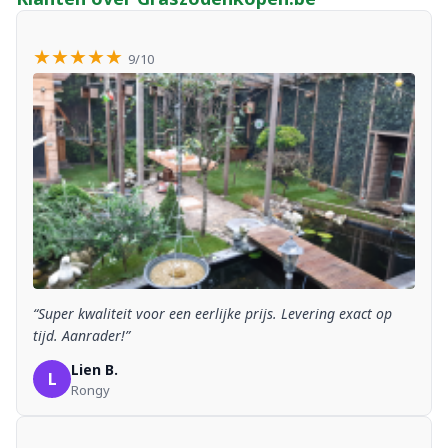
★★★★★
9/10
“Super kwaliteit voor een eerlijke prijs. Levering exact op
tijd. Aanrader!”
Lien B.
L
Rongy