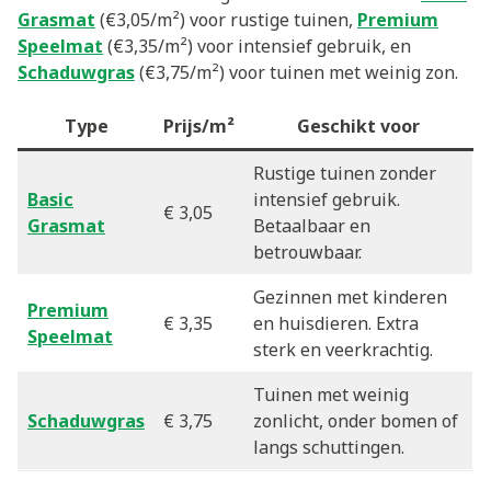
Grasmat
(€3,05/m²) voor rustige tuinen,
Premium
Speelmat
(€3,35/m²) voor intensief gebruik, en
Schaduwgras
(€3,75/m²) voor tuinen met weinig zon.
Type
Prijs/m²
Geschikt voor
Rustige tuinen zonder
Basic
intensief gebruik.
€ 3,05
Grasmat
Betaalbaar en
betrouwbaar.
Gezinnen met kinderen
Premium
€ 3,35
en huisdieren. Extra
Speelmat
sterk en veerkrachtig.
Tuinen met weinig
Schaduwgras
€ 3,75
zonlicht, onder bomen of
langs schuttingen.