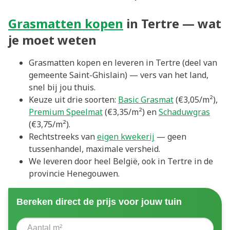
Grasmatten kopen
in Tertre — wat
je moet weten
Grasmatten kopen en leveren in Tertre (deel van
gemeente Saint-Ghislain) — vers van het land,
snel bij jou thuis.
Keuze uit drie soorten:
Basic Grasmat
(€3,05/m²),
Premium Speelmat
(€3,35/m²) en
Schaduwgras
(€3,75/m²).
Rechtstreeks van
eigen kwekerij
— geen
tussenhandel, maximale versheid.
We leveren door heel België, ook in Tertre in de
provincie Henegouwen.
Bereken direct de prijs voor jouw tuin