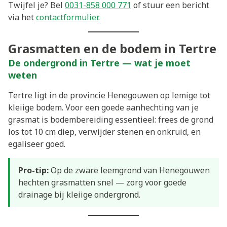
Twijfel je? Bel
0031-858 000 771
of stuur een bericht
via het
contactformulier
.
Grasmatten en de bodem in Tertre
De ondergrond in Tertre — wat je moet
weten
Tertre ligt in de provincie Henegouwen op lemige tot
kleiige bodem. Voor een goede aanhechting van je
grasmat is bodembereiding essentieel: frees de grond
los tot 10 cm diep, verwijder stenen en onkruid, en
egaliseer goed.
Pro-tip:
Op de zware leemgrond van Henegouwen
hechten grasmatten snel — zorg voor goede
drainage bij kleiige ondergrond.