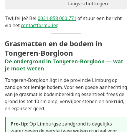
langs schuttingen.
Twijfel je? Bel
0031-858 000 771
of stuur een bericht
via het
contactformulier
.
Grasmatten en de bodem in
Tongeren-Borgloon
De ondergrond in Tongeren-Borgloon — wat
je moet weten
Tongeren-Borgloon ligt in de provincie Limburg op
zandige tot lemige bodem. Voor een goede aanhechting
van je grasmat is bodembereiding essentieel: frees de
grond los tot 10 cm diep, verwijder stenen en onkruid,
en egaliseer goed.
Pro-tip:
Op Limburgse zandgrond is dagelijks
water geven de eerste twee weken cruciaal voor