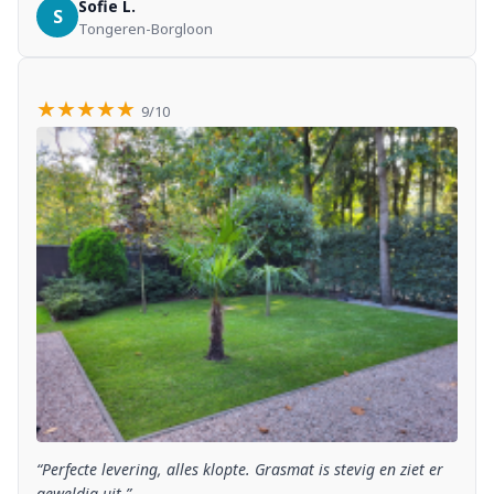
Sofie L.
S
Tongeren-Borgloon
★★★★★
9/10
“Perfecte levering, alles klopte. Grasmat is stevig en ziet er
geweldig uit.”