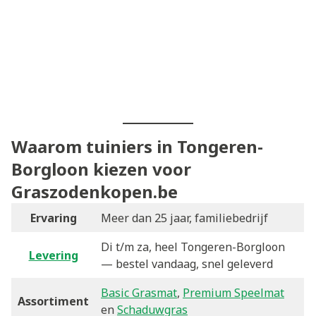
Waarom tuiniers in Tongeren-
Borgloon kiezen voor
Graszodenkopen.be
Ervaring
Meer dan 25 jaar, familiebedrijf
Di t/m za, heel Tongeren-Borgloon
Levering
— bestel vandaag, snel geleverd
Basic Grasmat
,
Premium Speelmat
Assortiment
en
Schaduwgras