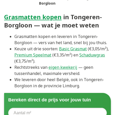
Borgloon
Grasmatten kopen
in Tongeren-
Borgloon — wat je moet weten
Grasmatten kopen en leveren in Tongeren-
Borgloon — vers van het land, snel bij jou thuis.
Keuze uit drie soorten:
Basic Grasmat
(€3,05/m²),
Premium Speelmat
(€3,35/m²) en
Schaduwgras
(€3,75/m²).
Rechtstreeks van
eigen kwekerij
— geen
tussenhandel, maximale versheid.
We leveren door heel België, ook in Tongeren-
Borgloon in de provincie Limburg.
Bereken direct de prijs voor jouw tuin