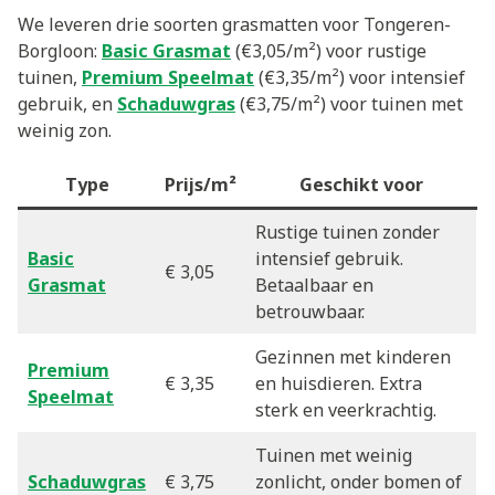
We leveren drie soorten grasmatten voor Tongeren-
Borgloon:
Basic Grasmat
(€3,05/m²) voor rustige
tuinen,
Premium Speelmat
(€3,35/m²) voor intensief
gebruik, en
Schaduwgras
(€3,75/m²) voor tuinen met
weinig zon.
Type
Prijs/m²
Geschikt voor
Rustige tuinen zonder
Basic
intensief gebruik.
€ 3,05
Grasmat
Betaalbaar en
betrouwbaar.
Gezinnen met kinderen
Premium
€ 3,35
en huisdieren. Extra
Speelmat
sterk en veerkrachtig.
Tuinen met weinig
Schaduwgras
€ 3,75
zonlicht, onder bomen of