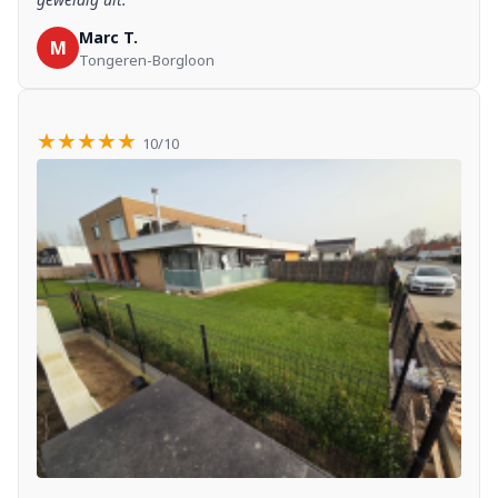
Marc T.
M
Tongeren-Borgloon
★★★★★
10/10