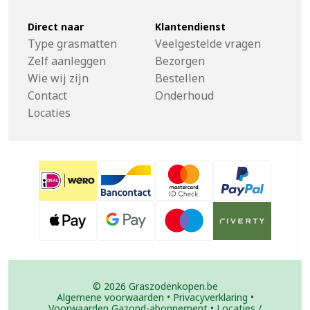
Direct naar
Klantendienst
Type grasmatten
Veelgestelde vragen
Zelf aanleggen
Bezorgen
Wie wij zijn
Bestellen
Contact
Onderhoud
Locaties
© 2026 Graszodenkopen.be
Algemene voorwaarden
•
Privacyverklaring
•
Voorwaarden Gazond-abonnement
•
Locaties /