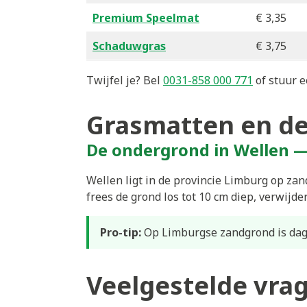
Premium Speelmat
€ 3,35
Schaduwgras
€ 3,75
Twijfel je? Bel
0031-858 000 771
of stuur e
Grasmatten en de
De ondergrond in Wellen 
Wellen ligt in de provincie Limburg op za
frees de grond los tot 10 cm diep, verwijde
Pro-tip:
Op Limburgse zandgrond is dage
Veelgestelde vra