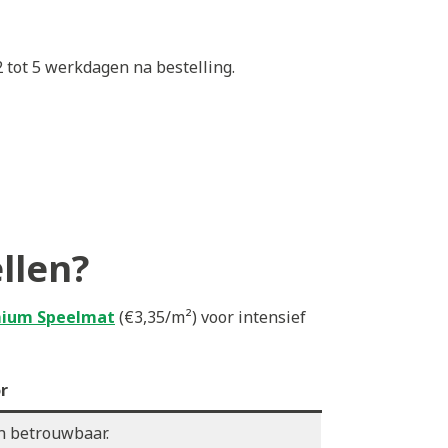
 tot 5 werkdagen na bestelling.
llen?
ium Speelmat
(€3,35/m²) voor intensief
r
en betrouwbaar.