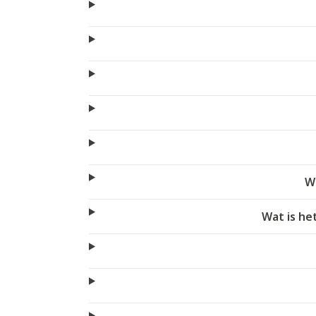
W
Wat is he