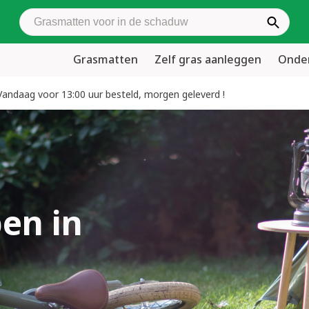
Zoek grasmatten
Grasmatten
Zelf gras aanleggen
Onder
Vandaag voor 13:00 uur besteld, morgen geleverd !
en in