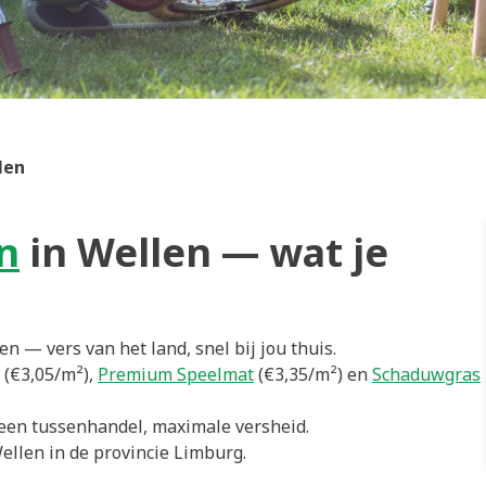
len
n
in Wellen — wat je
 — vers van het land, snel bij jou thuis.
(€3,05/m²),
Premium Speelmat
(€3,35/m²) en
Schaduwgras
en tussenhandel, maximale versheid.
ellen in de provincie Limburg.