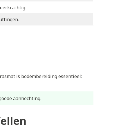
eerkrachtig.
uttingen.
grasmat is bodembereiding essentieel:
goede aanhechting.
ellen