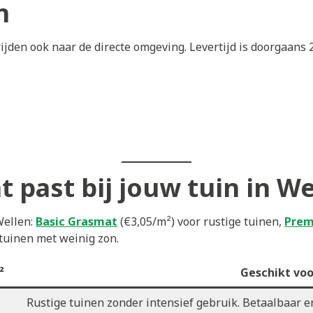
n
jden ook naar de directe omgeving. Levertijd is doorgaans 2
 past bij jouw tuin in We
Wellen:
Basic Grasmat
(€3,05/m²) voor rustige tuinen,
Prem
tuinen met weinig zon.
²
Geschikt voo
Rustige tuinen zonder intensief gebruik. Betaalbaar 