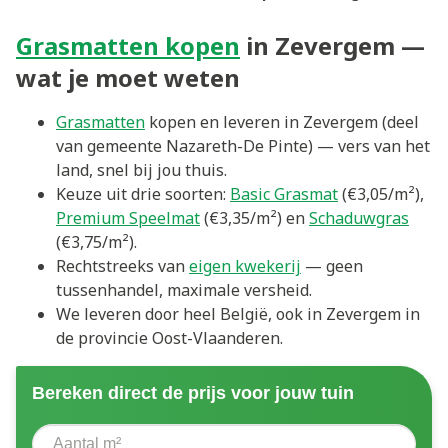
Grasmatten kopen
in Zevergem —
wat je moet weten
Grasmatten
kopen en leveren in Zevergem (deel
van gemeente Nazareth-De Pinte) — vers van het
land, snel bij jou thuis.
Keuze uit drie soorten:
Basic Grasmat
(€3,05/m²),
Premium Speelmat
(€3,35/m²) en
Schaduwgras
(€3,75/m²).
Rechtstreeks van
eigen kwekerij
— geen
tussenhandel, maximale versheid.
We leveren door heel België, ook in Zevergem in
de provincie Oost-Vlaanderen.
Bereken direct de prijs voor jouw tuin