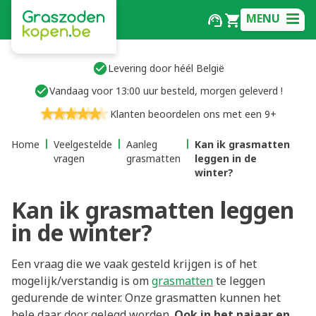
MENU
Levering door héél België
Vandaag voor 13:00 uur besteld, morgen geleverd !
Klanten beoordelen ons met een 9+
Home
Veelgestelde
Aanleg
Kan ik grasmatten
vragen
grasmatten
leggen in de
winter?
Kan ik grasmatten leggen
in de winter?
Een vraag die we vaak gesteld krijgen is of het
mogelijk/verstandig is om
grasmatten
te leggen
gedurende de winter. Onze grasmatten kunnen het
hele daar door gelegd worden.
Ook in het najaar en