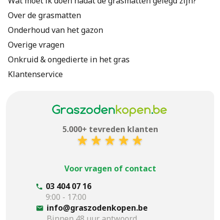
Wat moet ik doen nadat de grasmatten gelegd zijn?
Over de grasmatten
Onderhoud van het gazon
Overige vragen
Onkruid & ongedierte in het gras
Klantenservice
5.000+ tevreden klanten
Voor vragen of contact
03 404 07 16
9:00 - 17:00
info@graszodenkopen.be
Binnen 48 uur antwoord