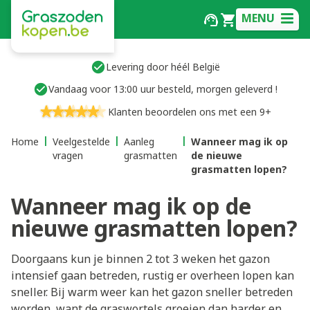
MENU
Levering door héél België
Vandaag voor 13:00 uur besteld, morgen geleverd !
Klanten beoordelen ons met een 9+
Home
Veelgestelde
Aanleg
Wanneer mag ik op
vragen
grasmatten
de nieuwe
grasmatten lopen?
Wanneer mag ik op de
nieuwe grasmatten lopen?
Doorgaans kun je binnen 2 tot 3 weken het gazon
intensief gaan betreden, rustig er overheen lopen kan
sneller. Bij warm weer kan het gazon sneller betreden
worden, want de graswortels groeien dan harder en