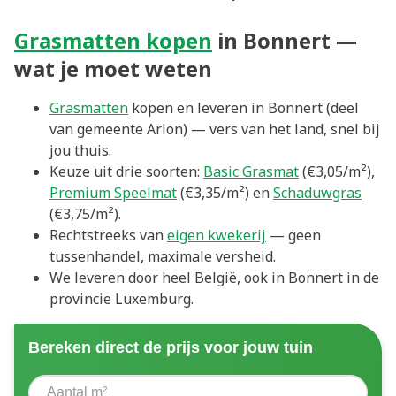
Grasmatten kopen
in Bonnert —
wat je moet weten
Grasmatten
kopen en leveren in Bonnert (deel
van gemeente Arlon) — vers van het land, snel bij
jou thuis.
Keuze uit drie soorten:
Basic Grasmat
(€3,05/m²),
Premium Speelmat
(€3,35/m²) en
Schaduwgras
(€3,75/m²).
Rechtstreeks van
eigen kwekerij
— geen
tussenhandel, maximale versheid.
We leveren door heel België, ook in Bonnert in de
provincie Luxemburg.
Bereken direct de prijs voor jouw tuin