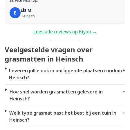
service was top.”
Els M.
E
Heinsch
Lees alle reviews op Kiyoh →
Veelgestelde vragen over
grasmatten in Heinsch
Leveren jullie ook in omliggende plaatsen rondom
+
Heinsch?
Hoe snel worden grasmatten geleverd in
+
Heinsch?
Welk type grasmat past het best bij een tuin in
+
Heinsch?