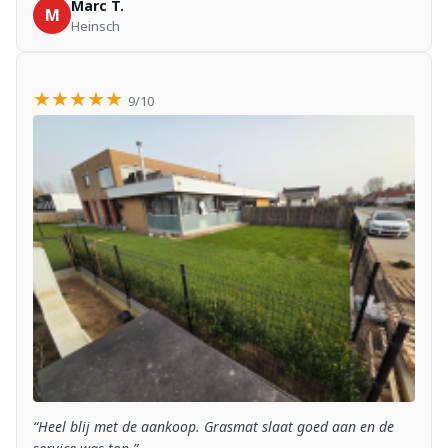
Marc T.
M
Heinsch
★★★★★
9/10
“Heel blij met de aankoop. Grasmat slaat goed aan en de