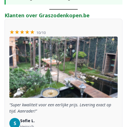
Klanten over Graszodenkopen.be
★★★★★
10/10
“Super kwaliteit voor een eerlijke prijs. Levering exact op
tijd. Aanrader!”
Sofie L.
S
Heinsch