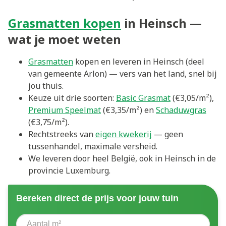
Grasmatten kopen
in Heinsch —
wat je moet weten
Grasmatten
kopen en leveren in Heinsch (deel
van gemeente Arlon) — vers van het land, snel bij
jou thuis.
Keuze uit drie soorten:
Basic Grasmat
(€3,05/m²),
Premium Speelmat
(€3,35/m²) en
Schaduwgras
(€3,75/m²).
Rechtstreeks van
eigen kwekerij
— geen
tussenhandel, maximale versheid.
We leveren door heel België, ook in Heinsch in de
provincie Luxemburg.
Bereken direct de prijs voor jouw tuin