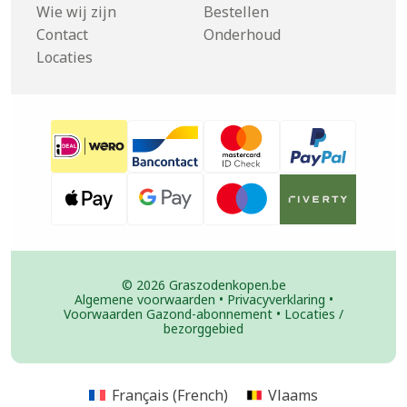
Wie wij zijn
Bestellen
Contact
Onderhoud
Locaties
© 2026 Graszodenkopen.be
Algemene voorwaarden
•
Privacyverklaring
•
Voorwaarden Gazond-abonnement
•
Locaties /
bezorggebied
Français
(
French
)
Vlaams