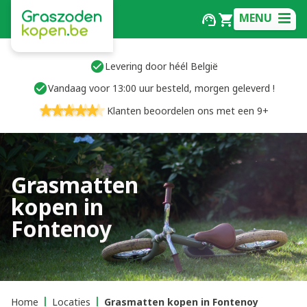
MENU
Levering door héél België
Vandaag voor 13:00 uur besteld, morgen geleverd !
Klanten beoordelen ons met een 9+
Grasmatten
kopen in
Fontenoy
Home
Locaties
Grasmatten kopen in Fontenoy