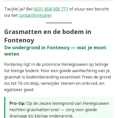
Twijfel je? Bel
0031-858 000 771
of stuur een bericht
via het
contactformulier
.
Grasmatten en de bodem in
Fontenoy
De ondergrond in Fontenoy — wat je moet
weten
Fontenoy ligt in de provincie Henegouwen op lemige
tot kleiige bodem. Voor een goede aanhechting van je
grasmat is bodembereiding essentieel: frees de grond
los tot 10 cm diep, verwijder stenen en onkruid, en
egaliseer goed.
Pro-tip:
Op de zware leemgrond van Henegouwen
hechten grasmatten snel — zorg voor goede
drainage bij kleiige ondergrond.