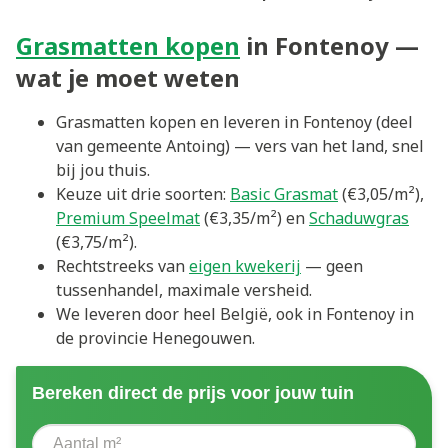
Grasmatten kopen
in Fontenoy —
wat je moet weten
Grasmatten kopen en leveren in Fontenoy (deel
van gemeente Antoing) — vers van het land, snel
bij jou thuis.
Keuze uit drie soorten:
Basic Grasmat
(€3,05/m²),
Premium Speelmat
(€3,35/m²) en
Schaduwgras
(€3,75/m²).
Rechtstreeks van
eigen kwekerij
— geen
tussenhandel, maximale versheid.
We leveren door heel België, ook in Fontenoy in
de provincie Henegouwen.
Bereken direct de prijs voor jouw tuin