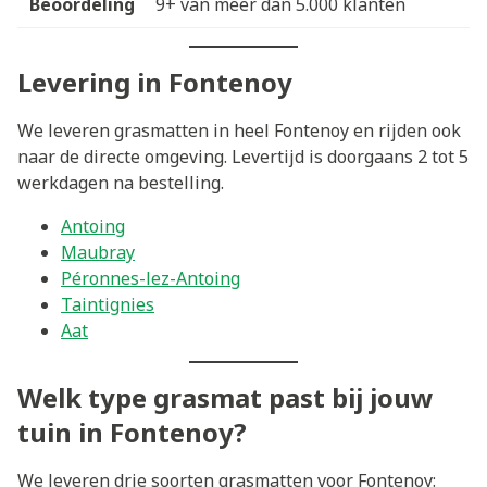
Beoordeling
9+ van meer dan 5.000 klanten
Levering in Fontenoy
We leveren grasmatten in heel Fontenoy en rijden ook
naar de directe omgeving. Levertijd is doorgaans 2 tot 5
werkdagen na bestelling.
Antoing
Maubray
Péronnes-lez-Antoing
Taintignies
Aat
Welk type grasmat past bij jouw
tuin in Fontenoy?
We leveren drie soorten grasmatten voor Fontenoy: