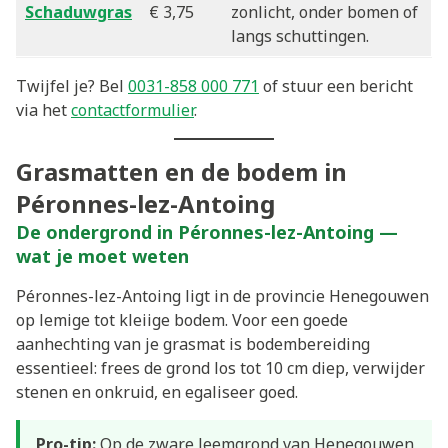
Schaduwgras
€ 3,75
zonlicht, onder bomen of
langs schuttingen.
Twijfel je? Bel
0031-858 000 771
of stuur een bericht
via het
contactformulier
.
Grasmatten en de bodem in
Péronnes-lez-Antoing
De ondergrond in Péronnes-lez-Antoing —
wat je moet weten
Péronnes-lez-Antoing ligt in de provincie Henegouwen
op lemige tot kleiige bodem. Voor een goede
aanhechting van je grasmat is bodembereiding
essentieel: frees de grond los tot 10 cm diep, verwijder
stenen en onkruid, en egaliseer goed.
Pro-tip:
Op de zware leemgrond van Henegouwen