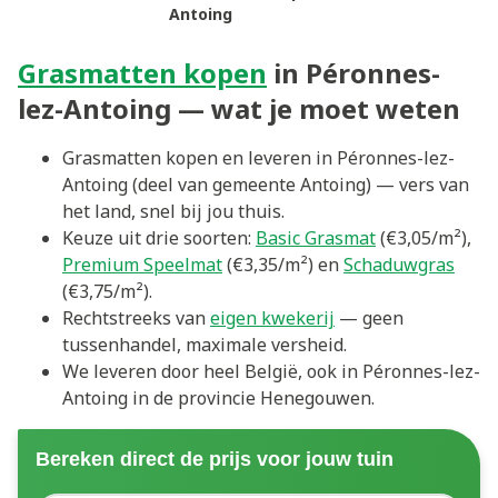
Antoing
Grasmatten kopen
in Péronnes-
lez-Antoing — wat je moet weten
Grasmatten kopen en leveren in Péronnes-lez-
Antoing (deel van gemeente Antoing) — vers van
het land, snel bij jou thuis.
Keuze uit drie soorten:
Basic Grasmat
(€3,05/m²),
Premium Speelmat
(€3,35/m²) en
Schaduwgras
(€3,75/m²).
Rechtstreeks van
eigen kwekerij
— geen
tussenhandel, maximale versheid.
We leveren door heel België, ook in Péronnes-lez-
Antoing in de provincie Henegouwen.
Bereken direct de prijs voor jouw tuin