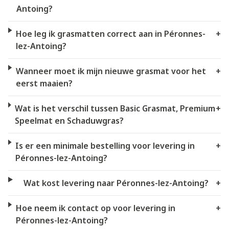
Antoing?
Hoe leg ik grasmatten correct aan in Péronnes-
+
lez-Antoing?
Wanneer moet ik mijn nieuwe grasmat voor het
+
eerst maaien?
Wat is het verschil tussen Basic Grasmat, Premium
+
Speelmat en Schaduwgras?
Is er een minimale bestelling voor levering in
+
Péronnes-lez-Antoing?
Wat kost levering naar Péronnes-lez-Antoing?
+
Hoe neem ik contact op voor levering in
+
Péronnes-lez-Antoing?