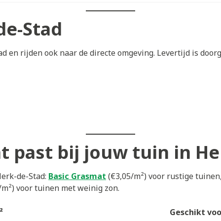
de-Stad
 en rijden ook naar de directe omgeving. Levertijd is doorg
 past bij jouw tuin in He
Herk-de-Stad:
Basic Grasmat
(€3,05/m²) voor rustige tuinen
/m²) voor tuinen met weinig zon.
²
Geschikt voo