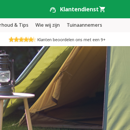
Klantendienst
houd & Tips
Wie wij zijn
Tuinaannemers
Klanten beoordelen ons met een 9+