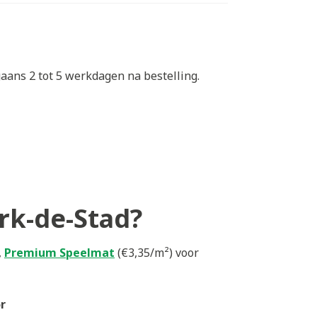
aans 2 tot 5 werkdagen na bestelling.
rk-de-Stad?
,
Premium Speelmat
(€3,35/m²) voor
r