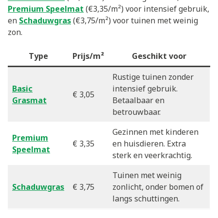
Premium Speelmat
(€3,35/m²) voor intensief gebruik,
en
Schaduwgras
(€3,75/m²) voor tuinen met weinig
zon.
Type
Prijs/m²
Geschikt voor
Rustige tuinen zonder
Basic
intensief gebruik.
€ 3,05
Grasmat
Betaalbaar en
betrouwbaar.
Gezinnen met kinderen
Premium
€ 3,35
en huisdieren. Extra
Speelmat
sterk en veerkrachtig.
Tuinen met weinig
Schaduwgras
€ 3,75
zonlicht, onder bomen of
langs schuttingen.