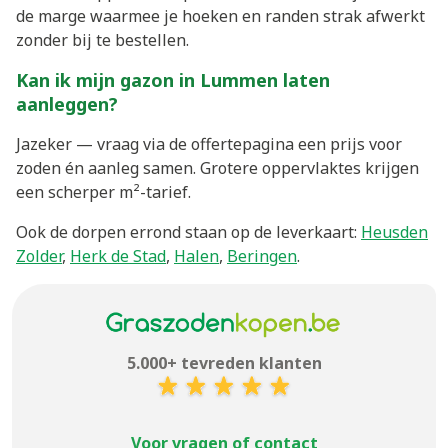
de marge waarmee je hoeken en randen strak afwerkt
zonder bij te bestellen.
Kan ik mijn gazon in Lummen laten
aanleggen?
Jazeker — vraag via de offertepagina een prijs voor
zoden én aanleg samen. Grotere oppervlaktes krijgen
een scherper m²-tarief.
Ook de dorpen errond staan op de leverkaart:
Heusden
Zolder
,
Herk de Stad
,
Halen
,
Beringen
.
5.000+ tevreden klanten
Voor vragen of contact