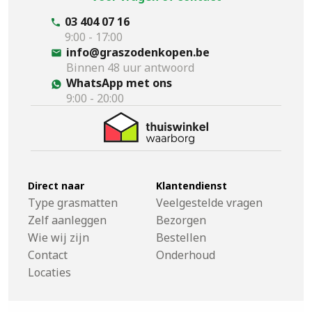
03 404 07 16
9:00 - 17:00
info@graszodenkopen.be
Binnen 48 uur antwoord
WhatsApp met ons
9:00 - 20:00
Direct naar
Klantendienst
Type grasmatten
Veelgestelde vragen
Zelf aanleggen
Bezorgen
Wie wij zijn
Bestellen
Contact
Onderhoud
Locaties