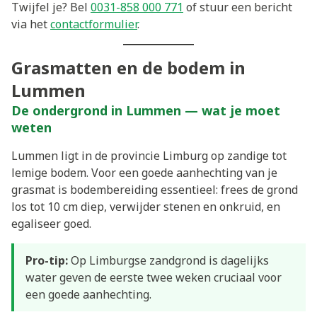
Twijfel je? Bel
0031-858 000 771
of stuur een bericht
via het
contactformulier
.
Grasmatten en de bodem in
Lummen
De ondergrond in Lummen — wat je moet
weten
Lummen ligt in de provincie Limburg op zandige tot
lemige bodem. Voor een goede aanhechting van je
grasmat is bodembereiding essentieel: frees de grond
los tot 10 cm diep, verwijder stenen en onkruid, en
egaliseer goed.
Pro-tip:
Op Limburgse zandgrond is dagelijks
water geven de eerste twee weken cruciaal voor
een goede aanhechting.