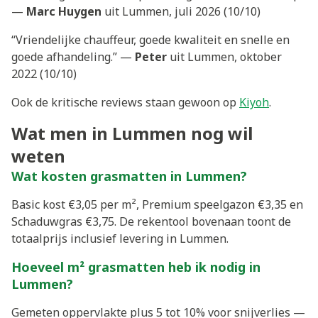
—
Marc Huygen
uit Lummen, juli 2026 (10/10)
“Vriendelijke chauffeur, goede kwaliteit en snelle en
goede afhandeling.” —
Peter
uit Lummen, oktober
2022 (10/10)
Ook de kritische reviews staan gewoon op
Kiyoh
.
Wat men in Lummen nog wil
weten
Wat kosten grasmatten in Lummen?
Basic kost €3,05 per m², Premium speelgazon €3,35 en
Schaduwgras €3,75. De rekentool bovenaan toont de
totaalprijs inclusief levering in Lummen.
Hoeveel m² grasmatten heb ik nodig in
Lummen?
Gemeten oppervlakte plus 5 tot 10% voor snijverlies —