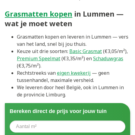
Grasmatten kopen
in Lummen —
wat je moet weten
Grasmatten kopen en leveren in Lummen — vers
van het land, snel bij jou thuis.
Keuze uit drie soorten:
Basic Grasmat
(€3,05/m²),
Premium Speelmat
(€3,35/m²) en
Schaduwgras
(€3,75/m²).
Rechtstreeks van
eigen kwekerij
— geen
tussenhandel, maximale versheid.
We leveren door heel België, ook in Lummen in
de provincie Limburg.
Bereken direct de prijs voor jouw tuin