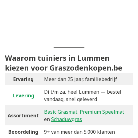
Waarom tuiniers in Lummen
kiezen voor Graszodenkopen.be
Ervaring
Meer dan 25 jaar, familiebedrijf
Di t/m za, heel Lummen — bestel
Levering
vandaag, snel geleverd
Basic Grasmat
,
Premium Speelmat
Assortiment
en
Schaduwgras
Beoordeling
9+ van meer dan 5.000 klanten