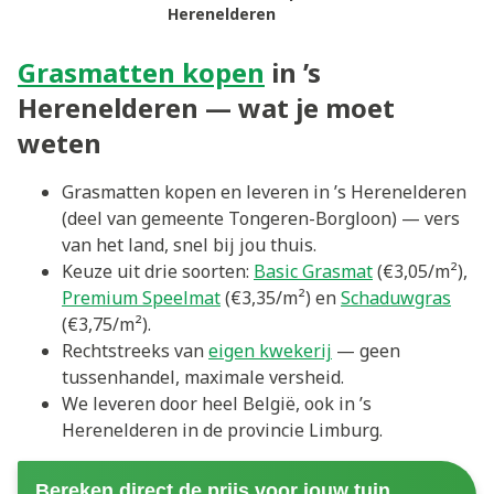
Herenelderen
Grasmatten kopen
in ’s
Herenelderen — wat je moet
weten
Grasmatten kopen en leveren in ’s Herenelderen
(deel van gemeente Tongeren-Borgloon) — vers
van het land, snel bij jou thuis.
Keuze uit drie soorten:
Basic Grasmat
(€3,05/m²),
Premium Speelmat
(€3,35/m²) en
Schaduwgras
(€3,75/m²).
Rechtstreeks van
eigen kwekerij
— geen
tussenhandel, maximale versheid.
We leveren door heel België, ook in ’s
Herenelderen in de provincie Limburg.
Bereken direct de prijs voor jouw tuin