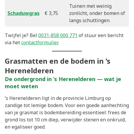
Tuinen met weinig
Schaduwgras
€ 3,75
zonlicht, onder bomen of
langs schuttingen.
Twijfel je? Bel
0031-858 000 771
of stuur een bericht
via het
contactformulier
.
Grasmatten en de bodem in ’s
Herenelderen
De ondergrond in ’s Herenelderen — wat je
moet weten
’s Herenelderen ligt in de provincie Limburg op
zandige tot lemige bodem. Voor een goede aanhechting
van je grasmat is bodembereiding essentieel: frees de
grond los tot 10 cm diep, verwijder stenen en onkruid,
en egaliseer goed.