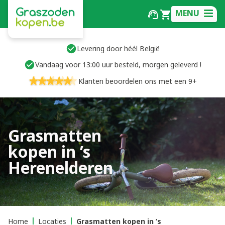
MENU
Levering door héél België
Vandaag voor 13:00 uur besteld, morgen geleverd !
Klanten beoordelen ons met een 9+
Grasmatten
kopen in ’s
Herenelderen
Home
Locaties
Grasmatten kopen in ’s