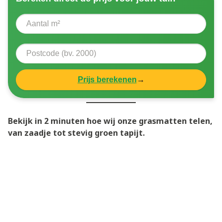
Prijs berekenen
→
Bekijk in 2 minuten hoe wij onze grasmatten telen,
van zaadje tot stevig groen tapijt.