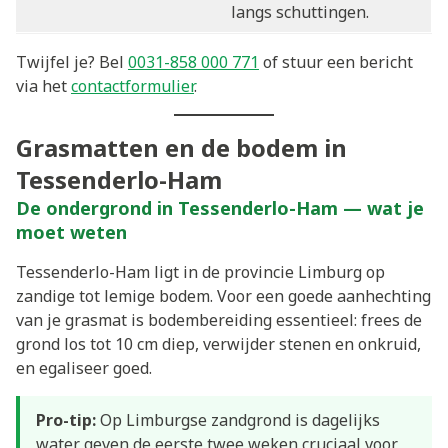
langs schuttingen.
Twijfel je? Bel
0031-858 000 771
of stuur een bericht
via het
contactformulier
.
Grasmatten en de bodem in
Tessenderlo-Ham
De ondergrond in Tessenderlo-Ham — wat je
moet weten
Tessenderlo-Ham ligt in de provincie Limburg op
zandige tot lemige bodem. Voor een goede aanhechting
van je grasmat is bodembereiding essentieel: frees de
grond los tot 10 cm diep, verwijder stenen en onkruid,
en egaliseer goed.
Pro-tip:
Op Limburgse zandgrond is dagelijks
water geven de eerste twee weken cruciaal voor