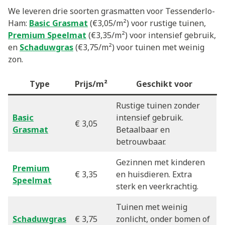
We leveren drie soorten grasmatten voor Tessenderlo-
Ham:
Basic Grasmat
(€3,05/m²) voor rustige tuinen,
Premium Speelmat
(€3,35/m²) voor intensief gebruik,
en
Schaduwgras
(€3,75/m²) voor tuinen met weinig
zon.
Type
Prijs/m²
Geschikt voor
Rustige tuinen zonder
Basic
intensief gebruik.
€ 3,05
Grasmat
Betaalbaar en
betrouwbaar.
Gezinnen met kinderen
Premium
€ 3,35
en huisdieren. Extra
Speelmat
sterk en veerkrachtig.
Tuinen met weinig
Schaduwgras
€ 3,75
zonlicht, onder bomen of