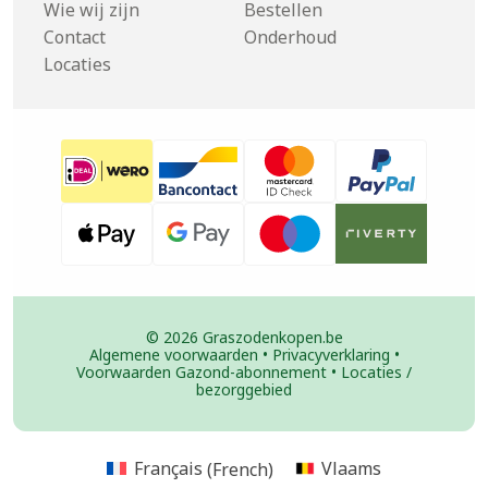
Wie wij zijn
Bestellen
Contact
Onderhoud
Locaties
© 2026 Graszodenkopen.be
Algemene voorwaarden
•
Privacyverklaring
•
Voorwaarden Gazond-abonnement
•
Locaties /
bezorggebied
Français
(
French
)
Vlaams