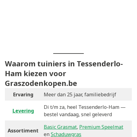
Waarom tuiniers in Tessenderlo-
Ham kiezen voor
Graszodenkopen.be
Ervaring
Meer dan 25 jaar, familiebedrijf
Di t/m za, heel Tessenderlo-Ham —
Levering
bestel vandaag, snel geleverd
Basic Grasmat
,
Premium Speelmat
Assortiment
en
Schaduwgras