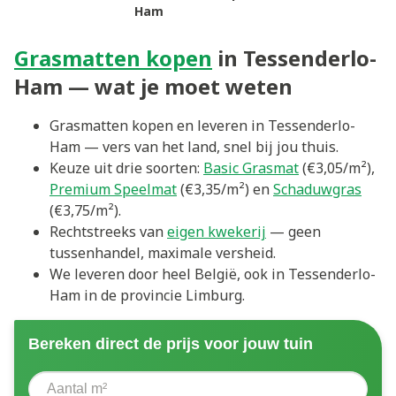
Ham
Grasmatten kopen
in Tessenderlo-
Ham — wat je moet weten
Grasmatten kopen en leveren in Tessenderlo-
Ham — vers van het land, snel bij jou thuis.
Keuze uit drie soorten:
Basic Grasmat
(€3,05/m²),
Premium Speelmat
(€3,35/m²) en
Schaduwgras
(€3,75/m²).
Rechtstreeks van
eigen kwekerij
— geen
tussenhandel, maximale versheid.
We leveren door heel België, ook in Tessenderlo-
Ham in de provincie Limburg.
Bereken direct de prijs voor jouw tuin